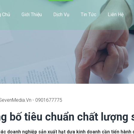
g Chủ
Giới Thiệu
Dịch Vụ
Tin Tức
Liên Hệ
g bố tiêu chuẩn chất lượng
các doanh nghiệp sản xuất hạt dưa kinh doanh cần tiến hành 