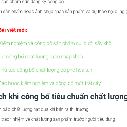
sản phẩm cần đăng ký công bố
 sản phẩm hoặc ảnh chụp nhãn sản phẩm và dự thảo nội dung g
Bài viết mới:
Kiểm nghiệm và công bố sản phẩm cùi bưởi sấy khô
Tự công bố chất lượng rượu nhập khẩu
Thủ tục công bố chất lượng cà phê hòa tan
Các bước kiểm nghiệm và công bố mứt trái cây
ích khi công bố tiêu chuẩn chất lượ
bảo chất lượng hạt dưa khi bán ra thị trường
 trách nhiệm về chất lượng sản phẩm trước người tiêu dùng