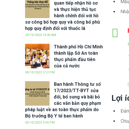
Mẫu 
quan tiếp nhận hồ sơ
và thực hiện thủ tục
Nhãn
hành chính đối với hồ
sơ công bố hợp quy và công bố phù
hợp quy định đối với thuốc lá
23/10/2023 10:40 AM
Thành phố Hồ Chí Minh
thành lập Sở An toàn
thực phẩm đầu tiên
của cả nước
09/10/2023 3:12 PM
Ban hành Thông tư số
17/2023/TT-BYT sửa
Lợi 
đổi, bổ sung và bãi bỏ
các văn bản quy phạm
pháp luật về an toàn thực phẩm do
Đảm 
Bộ trưởng Bộ Y tế ban hành
Chịu
02/10/2023 3:04 PM