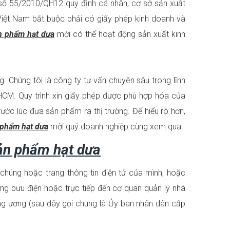
số 55/2010/QH12 quy định cá nhân, cơ sở sản xuất
Việt Nam bắt buộc phải có giấy phép kinh doanh và
n phẩm hạt dưa
mới có thể hoạt động sản xuất kinh
. Chúng tôi là công ty tư vấn chuyên sâu trong lĩnh
HCM. Quy trình xin giấy phép được phù hợp hóa của
trước lúc đưa sản phẩm ra thị trường. Để hiểu rõ hơn,
 phẩm hạt dưa
mời quý doanh nghiệp cùng xem qua.
sản phẩm hạt dưa
chúng hoặc trang thông tin điện tử của mình; hoặc
ng bưu điện hoặc trực tiếp đến cơ quan quản lý nhà
ng ương (sau đây gọi chung là Ủy ban nhân dân cấp