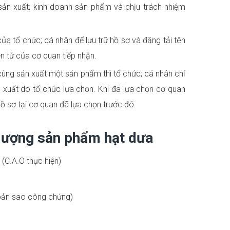
ản xuất; kinh doanh sản phẩm và chịu trách nhiệm
a tổ chức; cá nhân để lưu trữ hồ sơ và đăng tải tên
n tử của cơ quan tiếp nhận.
 cùng sản xuất một sản phẩm thì tổ chức; cá nhân chỉ
 xuất do tổ chức lựa chọn. Khi đã lựa chọn cơ quan
hồ sơ tại cơ quan đã lựa chọn trước đó.
 lượng sản phẩm hạt dưa
(C.A.O thực hiện)
bản sao công chứng)