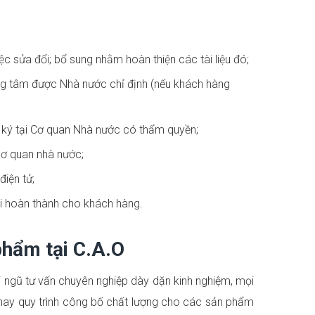
iệc sửa đổi; bổ sung nhằm hoàn thiện các tài liệu đó;
ung tâm được Nhà nước chỉ định (nếu khách hàng
 ký tại Cơ quan Nhà nước có thẩm quyền;
cơ quan nhà nước;
điện tử;
i hoàn thành cho khách hàng.
phẩm tại C.A.O
i ngũ tư vấn chuyên nghiệp dày dặn kinh nghiệm, mọi
 hay quy trình công bố chất lượng cho các sản phẩm