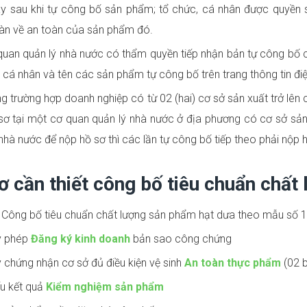
 sau khi tự công bố sản phẩm; tổ chức, cá nhân được quyền s
àn về an toàn của sản phẩm đó.
uan quản lý nhà nước có thẩm quyền tiếp nhận bản tự công bố củ
 cá nhân và tên các sản phẩm tự công bố trên trang thông tin điệ
g trường hợp doanh nghiệp có từ 02 (hai) cơ sở sản xuất trở lên
sơ tại một cơ quan quản lý nhà nước ở địa phương có cơ sở sản
nhà nước để nộp hồ sơ thì các lần tự công bố tiếp theo phải nộp 
ơ cần thiết công bố tiêu chuẩn chất
Công bố tiêu chuẩn chất lượng sản phẩm hạt dưa theo mẫu số 1 
y phép
Đăng ký kinh doanh
bản sao công chứng
 chứng nhận cơ sở đủ điều kiện vệ sinh
An toàn thực phẩm
(02 
u kết quả
Kiểm nghiệm sản phẩm