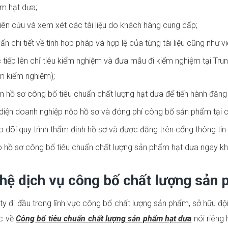
m hạt dưa;
ên cứu và xem xét các tài liệu do khách hàng cung cấp;
ấn chi tiết về tính hợp pháp và hợp lệ của từng tài liệu cũng như v
 tiếp lên chỉ tiêu kiểm nghiệm và đưa mẫu đi kiểm nghiệm tại Tr
m kiểm nghiệm);
 hồ sơ công bố tiêu chuẩn chất lượng hạt dưa để tiến hành đăng
diện doanh nghiệp nộp hồ sơ và đóng phí công bố sản phẩm tại 
 dõi quy trình thẩm định hồ sơ và được đăng trên cổng thông tin 
 hồ sơ công bố tiêu chuẩn chất lượng sản phẩm hạt dưa ngay kh
 hệ dịch vụ công bố chất lượng sản 
ty đi đầu trong lĩnh vực công bố chất lượng sản phẩm, sở hữu độ
c về
Công bố tiêu chuẩn chất lượng sản phẩm hạt dưa
nói riêng