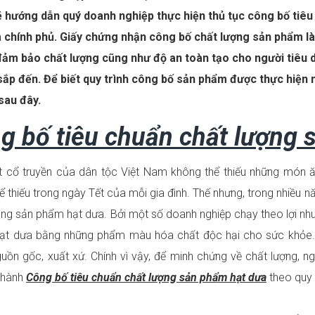
ẽ hướng dẫn quý doanh nghiệp thực hiện thủ tục công bố tiê
a chính phủ. Giấy chứng nhận công bố chất lượng sản phẩm l
đảm bảo chất lượng cũng như độ an toàn tạo cho người tiêu 
 sắp đến. Để biết quy trình công bố sản phẩm được thực hiệ
 sau đây.
g bố tiêu chuẩn chất lượng 
 cổ truyền của dân tộc Việt Nam không thể thiếu những món ăn
ể thiếu trong ngày Tết của mỗi gia đình. Thế nhưng, trong nhiều nă
ụng sản phẩm hạt dưa. Bởi một số doanh nghiệp chạy theo lợi n
t dưa bằng những phẩm màu hóa chất độc hại cho sức khỏe. Th
guồn gốc, xuất xứ. Chính vì vậy, để minh chứng về chất lượng,
n hành
Công bố tiêu chuẩn chất lượng sản phẩm hạt dưa
theo quy 