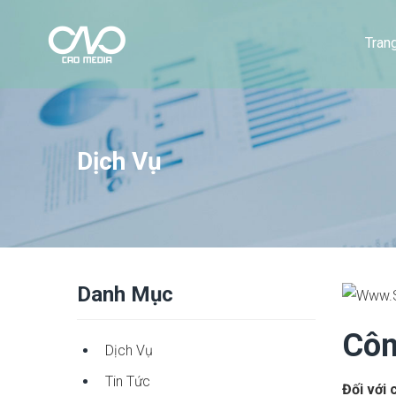
Tran
Dịch Vụ
Danh Mục
Côn
Dịch Vụ
Tin Tức
Đối với 