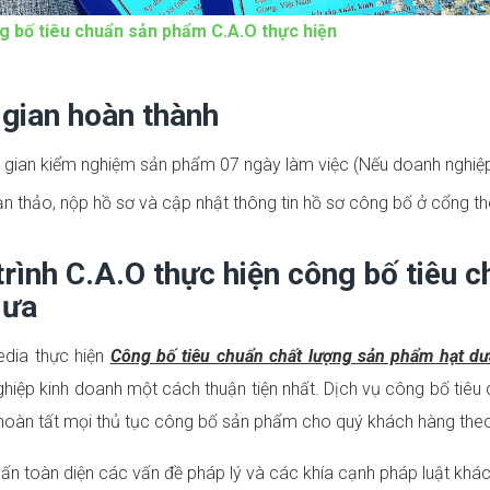
g bố tiêu chuẩn sản phẩm C.A.O thực hiện
 gian hoàn thành
 gian kiểm nghiệm sản phẩm 07 ngày làm việc (Nếu doanh nghiệp
 thảo, nộp hồ sơ và cập nhật thông tin hồ sơ công bố ở cổng thôn
trình C.A.O thực hiện công bố tiêu 
dưa
edia thực hiện
Công bố tiêu chuẩn chất lượng sản phẩm hạt dư
hiệp kinh doanh một cách thuận tiện nhất. Dịch vụ công bố tiêu
 hoàn tất mọi thủ tục công bố sản phẩm cho quý khách hàng theo 
ấn toàn diện các vấn đề pháp lý và các khía cạnh pháp luật khác