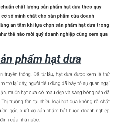
u chuẩn chất lượng sản phẩm hạt dưa theo quy
à cơ sở minh chất cho sản phẩm của doanh
dùng an tâm khi lựa chọn sản phẩm hạt dưa trong
n như thế nào mời quý doanh nghiệp cùng xem qua
sản phẩm hạt dưa
 truyền thống. Đã từ lâu, hạt dưa được xem là thứ
m trở lại đây, người tiêu dùng đã bày tỏ sự quan ngại
huận, muốn hạt dưa có màu đẹp và sáng bóng nên đã
ị trường tồn tại nhiều loại hạt dưa không rõ chất
 nguồn gốc, xuất xứ sản phẩm bắt buộc doanh nghiệp
định của nhà nước.