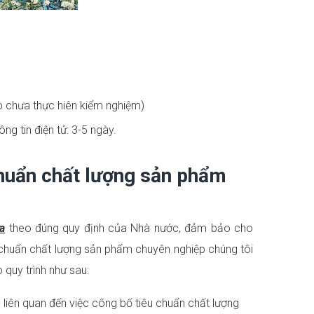
 chưa thực hiên kiểm nghiệm)
g tin điện tử: 3-5 ngày.
chuẩn chất lượng sản phẩm
a
theo đúng quy định của Nhà nước, đảm bảo cho
 chuẩn chất lượng sản phẩm chuyên nghiệp chúng tôi
quy trình như sau:
 liên quan đến việc công bố tiêu chuẩn chất lượng