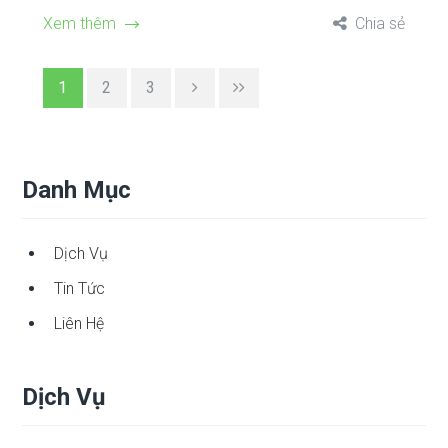
Xem thêm
Chia sẻ
1
2
3
Danh Mục
Dịch Vụ
Tin Tức
Liên Hệ
Dịch Vụ