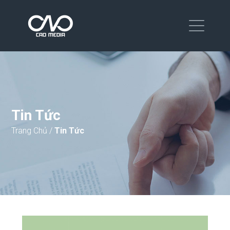
Tin Tức
Trang Chủ
/
Tin Tức