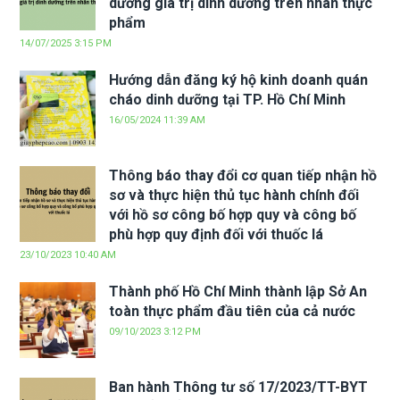
dưỡng giá trị dinh dưỡng trên nhãn thực
phẩm
14/07/2025 3:15 PM
Hướng dẫn đăng ký hộ kinh doanh quán
cháo dinh dưỡng tại TP. Hồ Chí Minh
16/05/2024 11:39 AM
Thông báo thay đổi cơ quan tiếp nhận hồ
sơ và thực hiện thủ tục hành chính đối
với hồ sơ công bố hợp quy và công bố
phù hợp quy định đối với thuốc lá
23/10/2023 10:40 AM
Thành phố Hồ Chí Minh thành lập Sở An
toàn thực phẩm đầu tiên của cả nước
09/10/2023 3:12 PM
Ban hành Thông tư số 17/2023/TT-BYT