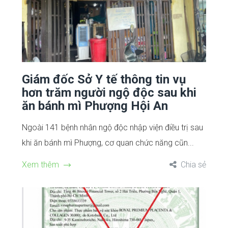
Giám đốc Sở Y tế thông tin vụ
hơn trăm người ngộ độc sau khi
ăn bánh mì Phượng Hội An
Ngoài 141 bệnh nhân ngộ độc nhập viện điều trị sau
khi ăn bánh mì Phượng, cơ quan chức năng cũn...
Xem thêm
Chia sẻ