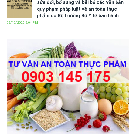
sửa đổi, bổ sung và bãi bỏ các văn bản
quy phạm pháp luật về an toàn thực
phẩm do Bộ trưởng Bộ Y tế ban hành
02/10/2023 3:04 PM