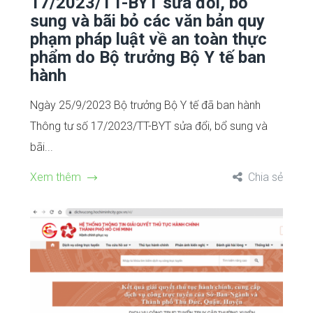
17/2023/TT-BYT sửa đổi, bổ
sung và bãi bỏ các văn bản quy
phạm pháp luật về an toàn thực
phẩm do Bộ trưởng Bộ Y tế ban
hành
Ngày 25/9/2023 Bộ trưởng Bộ Y tế đã ban hành
Thông tư số 17/2023/TT-BYT sửa đổi, bổ sung và
bãi...
Xem thêm
Chia sẻ