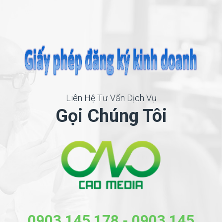
Liên Hệ Tư Vấn Dịch Vụ
Gọi Chúng Tôi
0903 145 178
-
0903 145