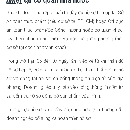
nhiệt
tại cơ quan nhà nước
Sau khi doanh nghiệp chuẩn bị đầy đủ hồ sơ thì nộp tại Sở
An toàn thực phẩm (nếu cơ sở tại TPHCM) hoặc Chi cục
an toàn thực phẩm/Sở Công thương hoặc cơ quan khác,
tùy theo phân công nhiệm vụ của từng địa phương (nếu
cơ sở tại các tỉnh thành khác).
Trong thời hạn 05 đến 07 ngày làm việc kể từ khi nhận đủ
hồ sơ hợp lệ, cơ quan nhà nước có tiến hành thẩm định hồ
sơ và đăng tải hồ sơ lên cổng thông tin điện tử của địa
phương. Doanh nghiệp truy cập vào cổng thông tin điện tử,
và kiểm tra hồ sơ công bố sản phẩm của mình.
Trường hợp hồ sơ chưa đầy đủ, chưa hợp lệ thì hướng dẫn
doanh nghiệp bổ sung và hoàn thiện hồ sơ.