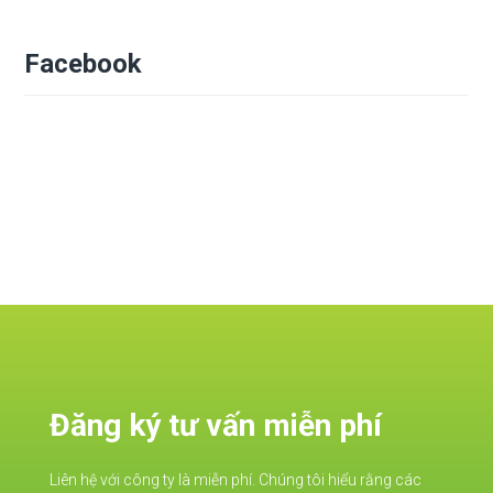
Facebook
Đăng ký tư vấn miễn phí
Liên hệ với công ty là miễn phí. Chúng tôi hiểu rằng các