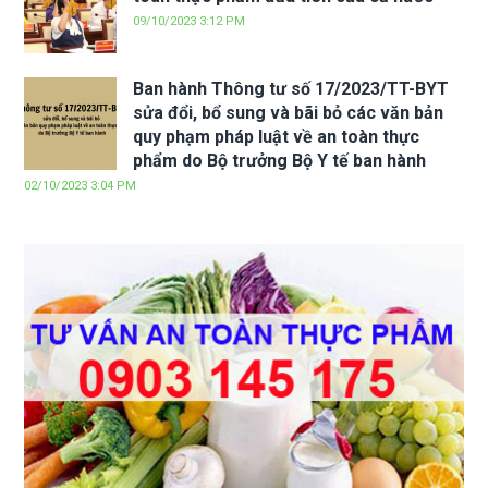
09/10/2023 3:12 PM
Ban hành Thông tư số 17/2023/TT-BYT
sửa đổi, bổ sung và bãi bỏ các văn bản
quy phạm pháp luật về an toàn thực
phẩm do Bộ trưởng Bộ Y tế ban hành
02/10/2023 3:04 PM