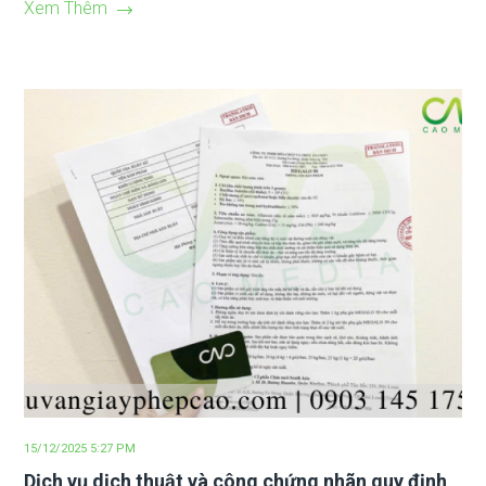
Xem Thêm
15/12/2025 5:27 PM
Dịch vụ dịch thuật và công chứng nhãn quy định