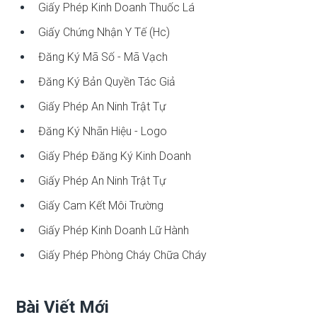
Giấy Phép Kinh Doanh Thuốc Lá
Giấy Chứng Nhận Y Tế (hc)
Đăng Ký Mã Số - Mã Vạch
Đăng Ký Bản Quyền Tác Giả
Giấy Phép An Ninh Trật Tự
Đăng Ký Nhãn Hiệu - Logo
Giấy Phép Đăng Ký Kinh Doanh
Giấy Phép An Ninh Trật Tự
Giấy Cam Kết Môi Trường
Giấy Phép Kinh Doanh Lữ Hành
Giấy Phép Phòng Cháy Chữa Cháy
Bài Viết Mới