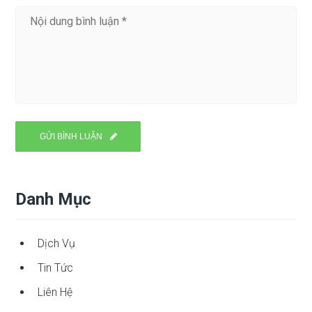
Danh Mục
Dịch Vụ
Tin Tức
Liên Hệ