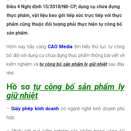
Điều 4 Nghị định 15/2018/NĐ-CP, dụng cụ chứa đựng
thực phẩm, vật liệu bao gói tiếp xúc trực tiếp với thực
phẩm cũng thuộc đối tượng phải thực hiện tự công bố
sản phẩm.
Hôm nay hãy cùng
CAO Media
tìm hiểu thủ tục tự công
bố đối với dụng cư chứa đựng thực phẩm thông bài viết về
kiểm nghiệm và
tự công bố sản phẩm ly giữ nhiệt
sau đây
nhé.
Hồ sơ
tự công bố sản phẩm ly
giữ nhiệt
–
Giấy phép kinh doanh
có ngành nghề kinh doanh phù
hợp;