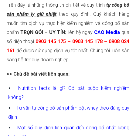
Trên đây là những thông tin chi tiết về quy trình
tự công bố
sản phẩm ly giữ nhiệt
theo quy định. Quý khách hàng
muốn tìm dịch vụ thực hiện kiểm nghiệm và công bố sản
phẩm
TRỌN GÓI – UY TÍN
; liên hệ ngay
CAO Media
qua
số điện thoại
0903 145 175 – 0903 145 178 – 0908 024
161
để được sử dụng dịch vụ tốt nhất. Chúng tôi luôn sẵn
sàng hỗ trợ quý doanh nghiệp.
>> Chủ đề bài viết liên quan:
Nutrition facts là gì? Có bắt buộc kiểm nghiệm
không?
Tư vấn tự công bố sản phẩm bột whey theo đúng quy
định
Một số quy định liên quan đến công bố chất lượng