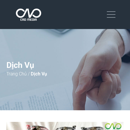
Dịch Vụ
Trang Chủ
/
Dịch Vụ