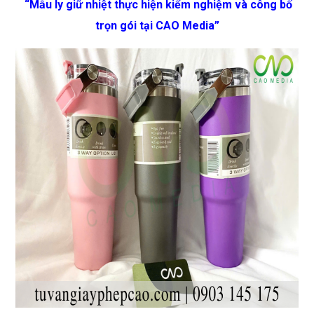
“Mẫu ly giữ nhiệt thực hiện kiểm nghiệm và công bố
trọn gói tại CAO Media”