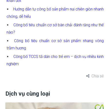
khăn ướt
Hướng dẫn tự công bố sản phẩm nui chiên giòn nhanh
chóng, dễ hiểu
Công bố tiêu chuẩn cơ sở bàn chải đánh răng như thế
nào?
Công bố tiêu chuẩn cơ sở sản phẩm nhang vòng
trầm hương
Công bố TCCS tã dán cho trẻ em – dịch vụ nhiều kinh
nghiệm
Chia sẻ
Dịch vụ cùng loại