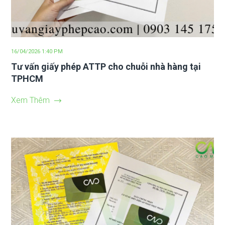
16/04/2026 1:40 PM
Tư vấn giấy phép ATTP cho chuỗi nhà hàng tại
TPHCM
Xem Thêm