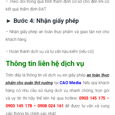
– Theo dõi trong quá trình thẩm định cơ sở cho đến khi có
kết quả thẩm định ĐẠT.
► Bước 4: Nhận giấy phép
– Nhận giấy phép an toàn thực phẩm và giao tận nơi cho
khách hàng.
– Hoàn thành dịch vụ và tư vấn hậu kiểm (nếu có).
Thông tin liên hệ dịch vụ
Trên đây là thông tin về dịch vụ xin giấy phép
an toàn thực
phẩm cho quán thịt nướng
tại
CAO Media
. Nếu quý khách
hàng có nhu cầu sử dụng dịch vụ nhanh chóng, trọn gói
và uy tín thì hãy thể liên hệ qua hotline:
0903 145 175 –
0903 145 178 – 0908 024 161
để được tư vấn và cung
cấp thông tin chính xác nhất.