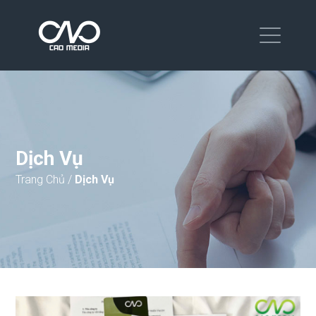
Dịch Vụ
Trang Chủ
/
Dịch Vụ