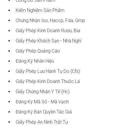
Công Bố Sản Phẩm
Kiểm Nghiệm Sản Phẩm
Chứng Nhận Iso, Haccp, Fda, Gmp
Giấy Phép Kinh Doanh Rượu, Bia
Giấy Phép Khách Sạn - Nhà Nghỉ
Giấy Phép Quảng Cáo
Đăng Ký Nhãn Hiệu
Giấy Phép Lưu Hành Tự Do (cfs)
Giấy Phép Kinh Doanh Thuốc Lá
Giấy Chứng Nhận Y Tế (hc)
Đăng Ký Mã Số - Mã Vạch
Đăng Ký Bản Quyền Tác Giả
Giấy Phép An Ninh Trật Tự