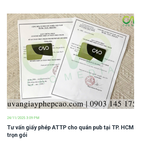
24/11/2025 3:09 PM
Tư vấn giấy phép ATTP cho quán pub tại TP. HCM
trọn gói