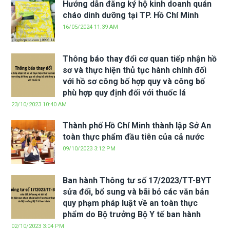
Hướng dẫn đăng ký hộ kinh doanh quán
cháo dinh dưỡng tại TP. Hồ Chí Minh
16/05/2024 11:39 AM
Thông báo thay đổi cơ quan tiếp nhận hồ
sơ và thực hiện thủ tục hành chính đối
với hồ sơ công bố hợp quy và công bố
phù hợp quy định đối với thuốc lá
23/10/2023 10:40 AM
Thành phố Hồ Chí Minh thành lập Sở An
toàn thực phẩm đầu tiên của cả nước
09/10/2023 3:12 PM
Ban hành Thông tư số 17/2023/TT-BYT
sửa đổi, bổ sung và bãi bỏ các văn bản
quy phạm pháp luật về an toàn thực
phẩm do Bộ trưởng Bộ Y tế ban hành
02/10/2023 3:04 PM