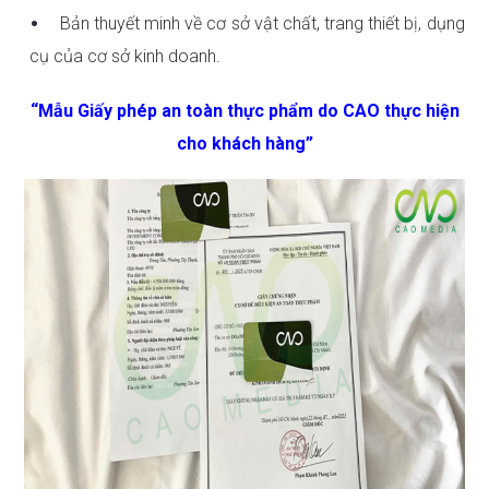
Bản thuyết minh về cơ sở vật chất, trang thiết bị, dụng
cụ của cơ sở kinh doanh.
“Mẫu Giấy phép an toàn thực phẩm do CAO thực hiện
cho khách hàng”