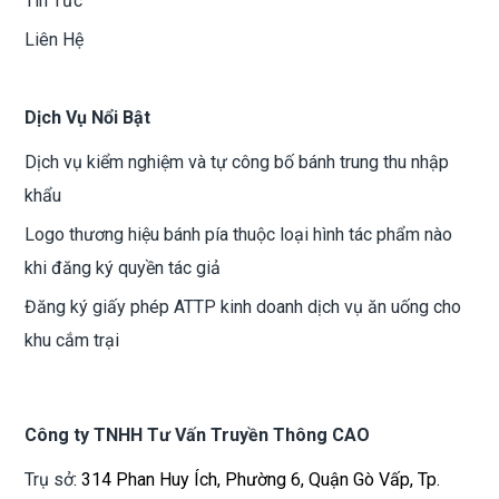
Tin Tức
Liên Hệ
Dịch Vụ Nổi Bật
Dịch vụ kiểm nghiệm và tự công bố bánh trung thu nhập
khẩu
Logo thương hiệu bánh pía thuộc loại hình tác phẩm nào
khi đăng ký quyền tác giả
Đăng ký giấy phép ATTP kinh doanh dịch vụ ăn uống cho
khu cắm trại
Công ty TNHH Tư Vấn Truyền Thông CAO
Trụ sở
: 314 Phan Huy Ích, Phường 6, Quận Gò Vấp, Tp.