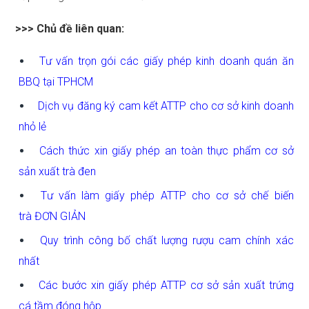
>>> Chủ đề liên quan:
Tư vấn trọn gói các giấy phép kinh doanh quán ăn
BBQ tại TPHCM
Dịch vụ đăng ký cam kết ATTP cho cơ sở kinh doanh
nhỏ lẻ
Cách thức xin giấy phép an toàn thực phẩm cơ sở
sản xuất trà đen
Tư vấn làm giấy phép ATTP cho cơ sở chế biến
trà ĐƠN GIẢN
Quy trình công bố chất lượng rượu cam chính xác
nhất
Các bước xin giấy phép ATTP cơ sở sản xuất trứng
cá tầm đóng hộp