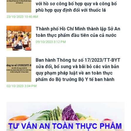
với hồ sơ công bố hợp quy và công bố
phù hợp quy định đối với thuốc lá
23/10/2023 10:40 AM
Thành phố Hồ Chí Minh thành lập Sở An
toàn thực phẩm đầu tiên của cả nước
09/10/2023 3:12 PM
Ban hành Thông tư số 17/2023/TT-BYT
sửa đổi, bổ sung và bãi bỏ các văn bản
quy phạm pháp luật về an toàn thực
phẩm do Bộ trưởng Bộ Y tế ban hành
02/10/2023 3:04 PM