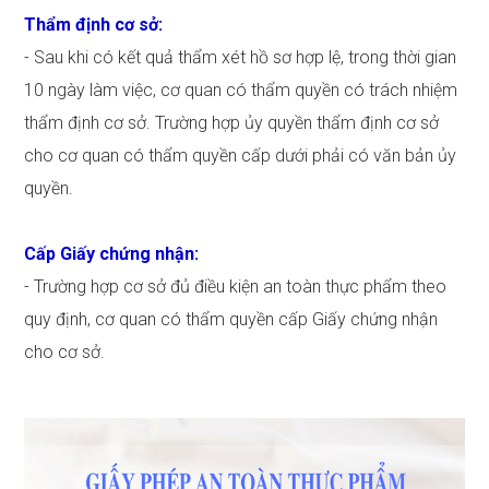
Thẩm định cơ sở:
- Sau khi có kết quả thẩm xét hồ sơ hợp lệ, trong thời gian
10 ngày làm việc, cơ quan có thẩm quyền có trách nhiệm
thẩm định cơ sở. Trường hợp ủy quyền thẩm định cơ sở
cho cơ quan có thẩm quyền cấp dưới phải có văn bản ủy
quyền.
Cấp Giấy chứng nhận:
- Trường hợp cơ sở đủ điều kiện an toàn thực phẩm theo
quy định, cơ quan có thẩm quyền cấp Giấy chứng nhận
cho cơ sở.