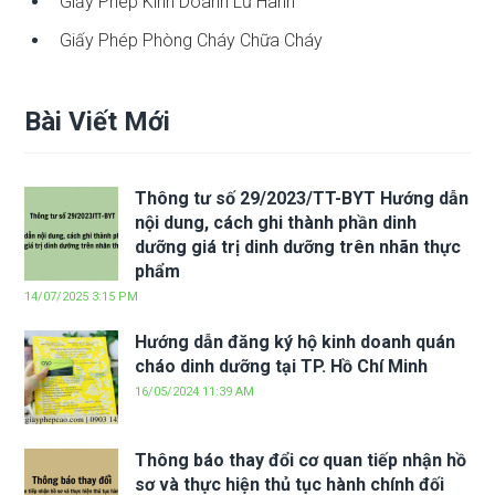
Giấy Phép Kinh Doanh Lữ Hành
Giấy Phép Phòng Cháy Chữa Cháy
Bài Viết Mới
Thông tư số 29/2023/TT-BYT Hướng dẫn
nội dung, cách ghi thành phần dinh
dưỡng giá trị dinh dưỡng trên nhãn thực
phẩm
14/07/2025 3:15 PM
Hướng dẫn đăng ký hộ kinh doanh quán
cháo dinh dưỡng tại TP. Hồ Chí Minh
16/05/2024 11:39 AM
Thông báo thay đổi cơ quan tiếp nhận hồ
sơ và thực hiện thủ tục hành chính đối