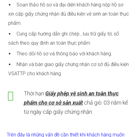
Soạn thảo hồ sơ và đại diện khách hàng nộp hồ sơ
xin cấp giấy chứng nhận đủ điều kiện vệ sinh an toàn thực
phẩm.
Cung cấp hướng dẫn ghi chép , lưu trữ giấy tờ, sổ
sách theo quy định an toàn thực phẩm
Theo dõi hồ sơ và thông báo với khách hàng.
Nhận và bàn giao giấy chứng nhận cơ sở đủ điều kiện
VSATTP cho khách hàng.
Thời hạn
Giấy phép vệ sinh an toàn thực
phẩm cho cơ sở sản xuất
chả giò: 03 năm kể
từ ngày cấp giấy chứng nhận.
Trên đây là những vấn đề cần thiết khi khách hàng muốn