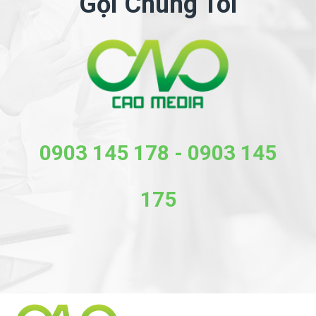
Gọi Chúng Tôi
0903 145 178
-
0903 145
175