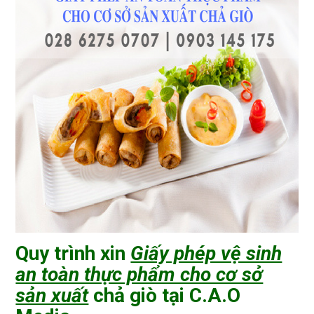
Quy trình xin
Giấy phép vệ sinh
an toàn thực phẩm cho cơ sở
sản xuất
chả giò tại C.A.O