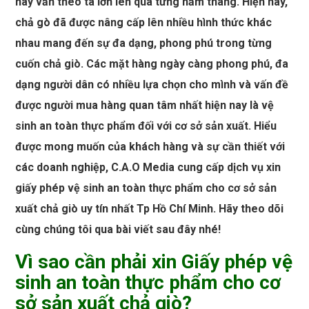
này vẫn theo ta lớn lên qua từng năm tháng. Hiện nay,
chả gò đã được nâng cấp lên nhiều hình thức khác
nhau mang đến sự đa dạng, phong phú trong từng
cuốn chả giò. Các mặt hàng ngày càng phong phú, đa
dạng người dân có nhiều lựa chọn cho mình và vấn đề
được người mua hàng quan tâm nhất hiện nay là vệ
sinh an toàn thực phẩm đối với cơ sở sản xuất. Hiểu
được mong muốn của khách hàng và sự cần thiết với
các doanh nghiệp, C.A.O Media cung cấp dịch vụ xin
giấy phép vệ sinh an toàn thực phẩm cho cơ sở sản
xuất chả giò uy tín nhất Tp Hồ Chí Minh. Hãy theo dõi
cùng chúng tôi qua bài viết sau đây nhé!
Vì sao cần phải xin Giấy phép vệ
sinh an toàn thực phẩm cho cơ
sở sản xuất chả giò?