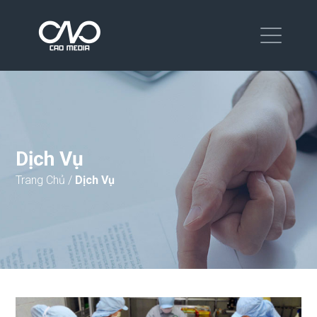
Dịch Vụ
Trang Chủ
/
Dịch Vụ