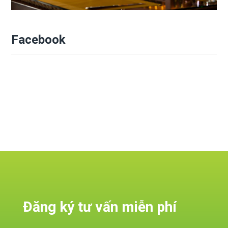
Facebook
Đăng ký tư vấn miễn phí