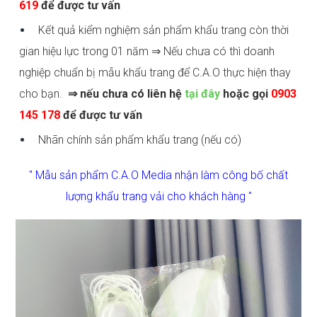
619
để được tư vấn
Kết quả kiểm nghiệm sản phẩm khẩu trang còn thời
gian hiệu lực trong 01 năm ⇒ Nếu chưa có thì doanh
nghiệp chuẩn bị mẫu khẩu trang để C.A.O thực hiện thay
cho bạn.
⇒ nếu chưa có liên hệ
tại đây
hoặc gọi
0903
145 178
để được tư vấn
Nhãn chính sản phẩm khẩu trang (nếu có)
" Mẫu sản phẩm C.A.O Media nhận làm công bố chất
lượng khẩu trang vải cho khách hàng "