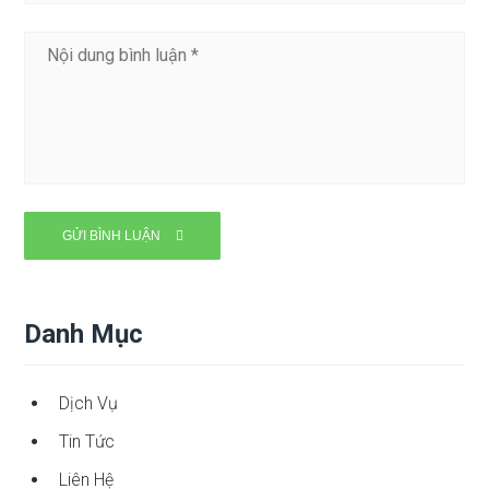
Danh Mục
Dịch Vụ
Tin Tức
Liên Hệ