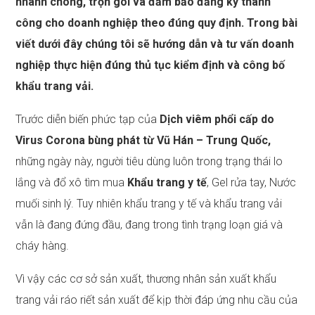
nhanh chóng, trọn gói và đảm bảo đăng ký thành
công cho doanh nghiệp theo đúng quy định. Trong bài
viết dưới đây chúng tôi sẽ hướng dẫn và tư vấn doanh
nghiệp thực hiện đúng thủ tục kiểm định và công bố
khẩu trang vải.
Trước diễn biến phức tạp của
Dịch viêm phổi cấp do
Virus Corona bùng phát từ Vũ Hán – Trung Quốc,
những ngày này, người tiêu dùng luôn trong trạng thái lo
lắng và đổ xô tìm mua
Khẩu trang y tế
, Gel rửa tay, Nước
muối sinh lý. Tuy nhiên khẩu trang y tế và khẩu trang vải
vẫn là đang đứng đầu, đang trong tình trạng loạn giá và
cháy hàng.
Vì vậy các cơ sở sản xuất, thương nhân sản xuất khẩu
trang vải ráo riết sản xuất để kịp thời đáp ứng nhu cầu của