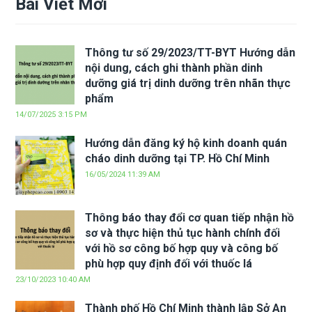
Bài Viết Mới
Thông tư số 29/2023/TT-BYT Hướng dẫn
nội dung, cách ghi thành phần dinh
dưỡng giá trị dinh dưỡng trên nhãn thực
phẩm
14/07/2025 3:15 PM
Hướng dẫn đăng ký hộ kinh doanh quán
cháo dinh dưỡng tại TP. Hồ Chí Minh
16/05/2024 11:39 AM
Thông báo thay đổi cơ quan tiếp nhận hồ
sơ và thực hiện thủ tục hành chính đối
với hồ sơ công bố hợp quy và công bố
phù hợp quy định đối với thuốc lá
23/10/2023 10:40 AM
Thành phố Hồ Chí Minh thành lập Sở An