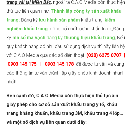
trang vải tại Miền Bắc
, ngoài ra C.A.O Media còn thực hiện
thủ tục liên quan như:
Thành lập công ty sản xuất khẩu
trang;
Đăng ký
lưu hành sản phẩm
khẩu trang,
kiểm
nghiệm khẩu trang
, công bố chất lượng khẩu trang,Đăng
ký
mã số mã vạch
đăng ký
thương hiệu khẩu trang
, Nếu
quý khách hàng có nhu cầu sử dụng dịch vụ thì hãy liên hệ
với C.A.O Media qua các số điện thoại
(028) 6275 0707 |
0903 145 175 | 0903 145 178
để được tư vấn và cung
cấp thông tin tư vấn thành lập giấy phép kinh doanh nhanh
nhất!
Bên cạnh đó, C.A.O Media còn thực hiện thủ tục xin
giấy phép cho cơ sở sản xuất khẩu trang y tế, khẩu
trang kháng khuẩn, khẩu trang 3M, khẩu trang 4 lớp…
và một số dịch vụ liên quan dưới đây: