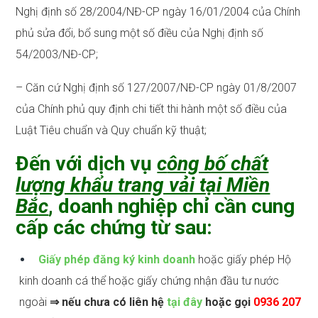
Nghị định số 28/2004/NĐ-CP ngày 16/01/2004 của Chính
phủ sửa đổi, bổ sung một số điều của Nghị định số
54/2003/NĐ-CP;
– Căn cứ Nghị định số 127/2007/NĐ-CP ngày 01/8/2007
của Chính phủ quy định chi tiết thi hành một số điều của
Luật Tiêu chuẩn và Quy chuẩn kỹ thuật;
Đến với dịch vụ
c
ông bố chất
lượng khẩu trang vải tại Miền
Bắc
, doanh nghiệp chỉ cần cung
cấp các chứng từ sau:
Giấy phép đăng ký kinh doanh
hoặc giấy phép Hộ
kinh doanh cá thể hoặc giấy chứng nhận đầu tư nước
ngoài
⇒ nếu chưa có liên hệ
tại đây
hoặc gọi
0936 207