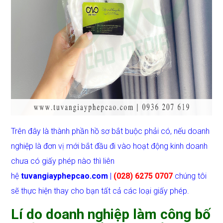
Trên đây là thành phần hồ sơ bắt buộc phải có, nếu doanh
nghiệp là đơn vị mới bắt đầu đi vào hoạt động kinh doanh
chưa có giấy phép nào thì liên
hệ
tuvangiayphepcao.com
|
(028) 6275 0707
chúng tôi
sẽ thực hiện thay cho bạn tất cả các loại giấy phép.
Lí do doanh nghiệp làm công bố