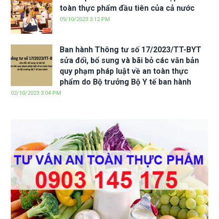
toàn thực phẩm đầu tiên của cả nước
09/10/2023 3:12 PM
Ban hành Thông tư số 17/2023/TT-BYT
sửa đổi, bổ sung và bãi bỏ các văn bản
quy phạm pháp luật về an toàn thực
phẩm do Bộ trưởng Bộ Y tế ban hành
02/10/2023 3:04 PM