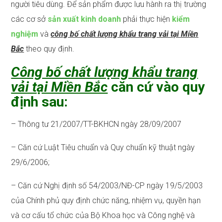
người tiêu dùng. Để sản phẩm được lưu hành ra thị trường
các cơ sở
sản xuất kinh doanh
phải thực hiện
kiểm
nghiệm
và
công bố chất lượng khẩu trang vải tại Miền
Bắc
theo quy định.
Công bố chất lượng khẩu trang
vải tại Miền Bắc
căn cứ vào quy
định sau:
– Thông tư 21/2007/TT-BKHCN ngày 28/09/2007
– Căn cứ Luật Tiêu chuẩn và Quy chuẩn kỹ thuật ngày
29/6/2006;
– Căn cứ Nghị định số 54/2003/NĐ-CP ngày 19/5/2003
của Chính phủ quy định chức năng, nhiệm vụ, quyền hạn
và cơ cấu tổ chức của Bộ Khoa học và Công nghệ và