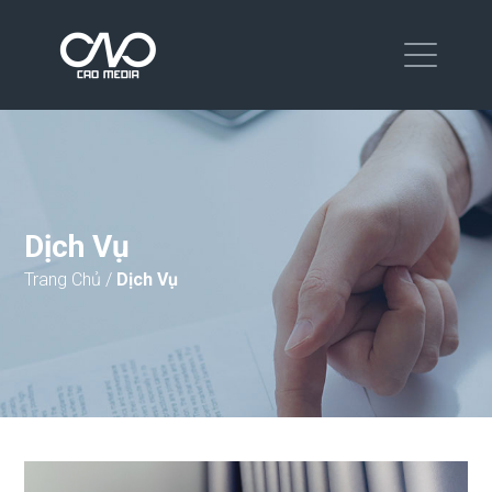
Dịch Vụ
Trang Chủ
/
Dịch Vụ