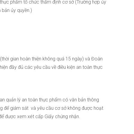
àn thực phẩm tổ chức thẩm định cơ sở (Trường hợp ủy
 bản ủy quyền.)
 (thời gian hoàn thiện không quá 15 ngày) và Đoàn
hiện đầy đủ các yêu cầu về điều kiện an toàn thực
Ban quản lý an toàn thực phẩm có văn bản thông
ng để giám sát và yêu cầu cơ sở không được hoạt
 để được xem xét cấp Giấy chứng nhận.