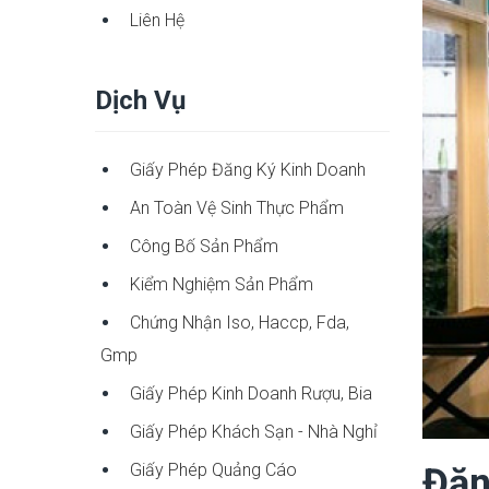
Liên Hệ
Dịch Vụ
Giấy Phép Đăng Ký Kinh Doanh
An Toàn Vệ Sinh Thực Phẩm
Công Bố Sản Phẩm
Kiểm Nghiệm Sản Phẩm
Chứng Nhận Iso, Haccp, Fda,
Gmp
Giấy Phép Kinh Doanh Rượu, Bia
Giấy Phép Khách Sạn - Nhà Nghỉ
Giấy Phép Quảng Cáo
Đăn