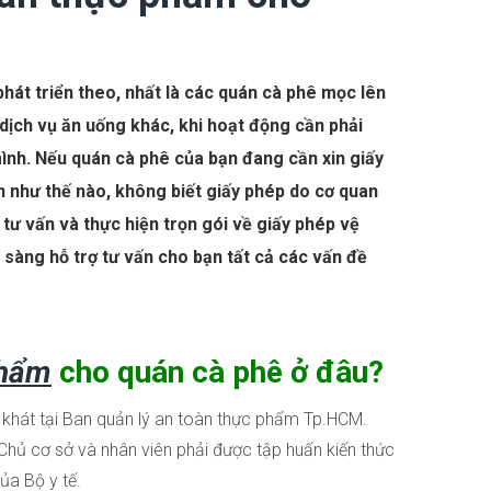
hát triển theo, nhất là các quán cà phê mọc lên
 dịch vụ ăn uống khác, khi hoạt động cần phải
ình. Nếu quán cà phê của bạn đang cần xin giấy
n như thế nào, không biết giấy phép do cơ quan
tư vấn và thực hiện trọn gói về giấy phép vệ
sàng hỗ trợ tư vấn cho bạn tất cả các vấn đề
phẩm
cho quán cà phê ở đâu?
 khát tại Ban quản lý an toàn thực phẩm Tp.HCM.
 Chủ cơ sở và nhân viên phải được tập huấn kiến thức
ủa Bộ y tế.