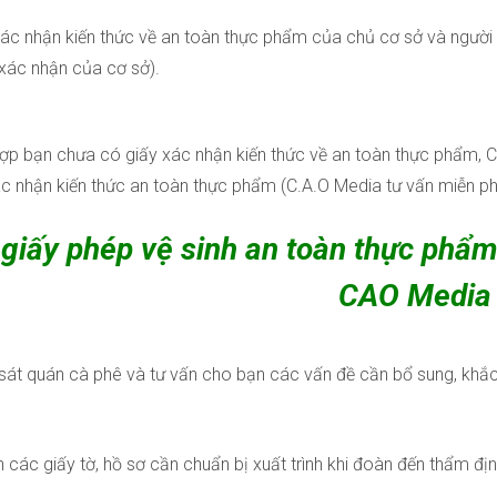
xác nhận kiến thức về an toàn thực phẩm của chủ cơ sở và người t
xác nhận của cơ sở).
ợp bạn chưa có giấy xác nhận kiến thức về an toàn thực phẩm, C
xác nhận kiến thức an toàn thực phẩm (C.A.O Media tư vấn miễn ph
 giấy phép vệ sinh an toàn thực phẩm
CAO Media
sát quán cà phê và tư vấn cho bạn các vấn đề cần bổ sung, khắ
 các giấy tờ, hồ sơ cần chuẩn bị xuất trình khi đoàn đến thẩm địn