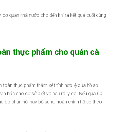
i cơ quan nhà nước cho đến khi ra kết quả cuối cùng
toàn thực phẩm cho quán cà
an toàn thực phẩm thẩm xét tính hợp lệ của hồ sơ.
ăn bản cho cơ sở biết và nêu rõ lý do. Nếu quá 60
g có phản hồi hay bổ sung, hoàn chỉnh hồ sơ theo