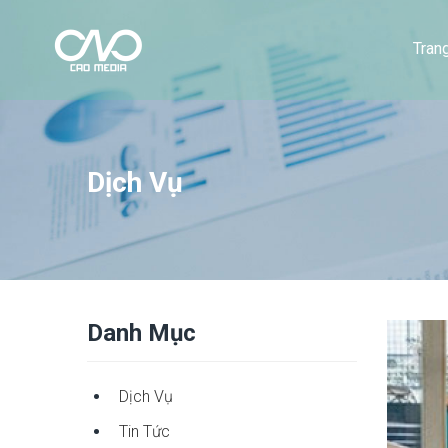
Tran
Dịch Vụ
Danh Mục
Dịch Vụ
Tin Tức