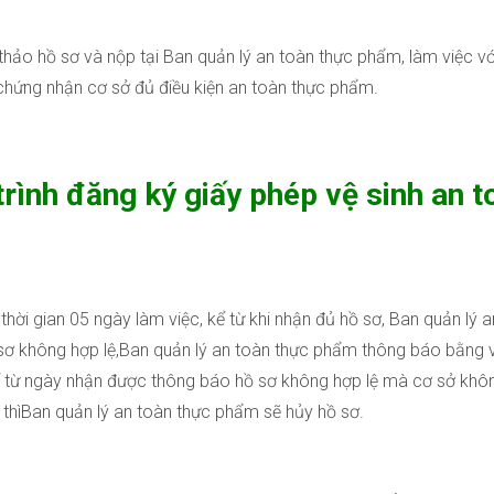
thảo hồ sơ và nộp tại Ban quản lý an toàn thực phẩm, làm việc vớ
 chứng nhận cơ sở đủ điều kiện an toàn thực phẩm.
trình đăng ký giấy phép vệ sinh an 
thời gian 05 ngày làm việc, kể từ khi nhận đủ hồ sơ, Ban quản lý 
sơ không hợp lệ,Ban quản lý an toàn thực phẩm thông báo bằng v
ể từ ngày nhận được thông báo hồ sơ không hợp lệ mà cơ sở khôn
 thìBan quản lý an toàn thực phẩm sẽ hủy hồ sơ.