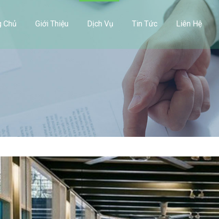
g Chủ
Giới Thiệu
Dịch Vụ
Tin Tức
Liên Hệ