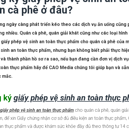
n cà phê ở đâu?
g ngày càng phát triển kéo theo các dịch vụ ăn uống cũng p
g nhiều. Quán cà phê, quán giải khát cũng như các loại hình
 giấy phép vệ sinh an toàn thực phẩm cho quán cà phê của m
sinh an toàn thực phẩm, nhưng bạn không biết phải thực hiệ
và thành phần hồ sơ ra sao, nếu bạn đang cần đơn vị dịch vụ 
 toàn thực phẩm hãy để CAO Media chúng tôi giúp bạn và sẵn 
c mắc.
g ký
giấy phép vệ sinh an toàn thực 
giấy phép vệ sinh an toàn thực phẩm
cho quán cà phê, quán giải
ên, để xin Giấy chứng nhận cơ sở đủ điều kiện an toàn thực phẩm,
àn thực phẩm và được khám sức khỏe đầy đủ theo thông tư 14 c