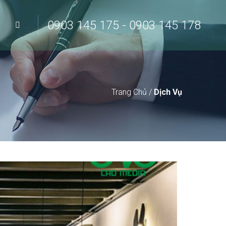
0903 145 175 - 0903 145 178
Trang Chủ
/
Dịch Vụ