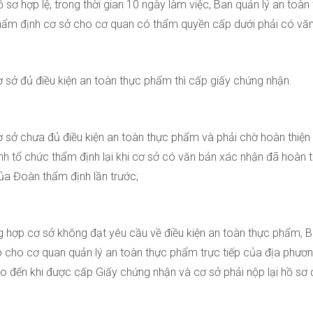
ồ sơ hợp lệ, trong thời gian 10 ngày làm việc, Ban quản lý an to
hẩm định cơ sở cho cơ quan có thẩm quyền cấp dưới phải có văn
ơ sở đủ điều kiện an toàn thực phẩm thì cấp giấy chứng nhận.
ơ sở chưa đủ điều kiện an toàn thực phẩm và phải chờ hoàn thiện
nh tổ chức thẩm định lại khi cơ sở có văn bản xác nhận đã hoàn t
a Đoàn thẩm định lần trước;
g hợp cơ sở không đạt yêu cầu về điều kiện an toàn thực phẩm, 
 cho cơ quan quản lý an toàn thực phẩm trực tiếp của địa phươ
o đến khi được cấp Giấy chứng nhận và cơ sở phải nộp lại hồ sơ