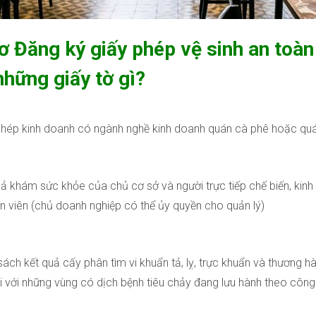
ơ Đăng ký giấy phép vệ sinh an toà
những giấy tờ gì?
phép kinh doanh có ngành nghề kinh doanh quán cà phê hoặc quán
uả khám sức khỏe của chủ cơ sở và người trực tiếp chế biến, kin
n viên (chủ doanh nghiệp có thể ủy quyền cho quản lý)
ách kết quả cấy phân tìm vi khuẩn tả, lỵ, trực khuẩn và thương hà
i với những vùng có dịch bệnh tiêu chảy đang lưu hành theo công