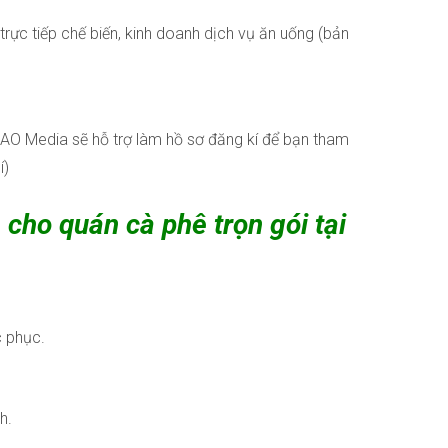
rực tiếp chế biến, kinh doanh dịch vụ ăn uống (bản
AO Media sẽ hỗ trợ làm hồ sơ đăng kí để bạn tham
í)
 cho quán cà phê trọn gói tại
c phục.
h.