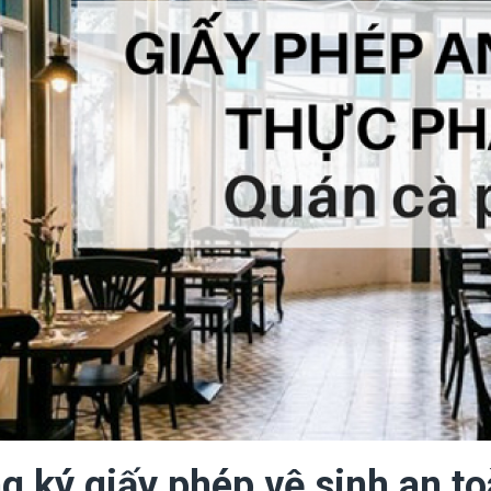
g ký giấy phép vệ sinh an t