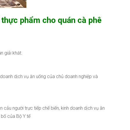
n thực phẩm cho quán cà phê
 giải khát.
h doanh dịch vụ ăn uống của chủ doanh nghiệp và
n cảu người trực tiếp chế biến, kinh doanh dịch vụ ăn
 bố của Bộ Y tế