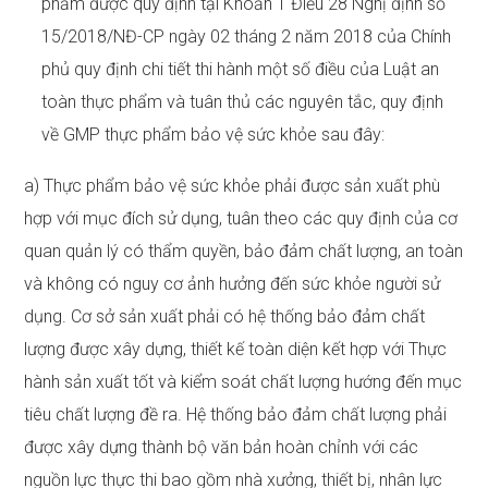
phẩm được quy định tại Khoản 1 Điều 28 Nghị định số
15/2018/NĐ-CP ngày 02 tháng 2 năm 2018 của Chính
phủ quy định chi tiết thi hành một số điều của Luật an
toàn thực phẩm và tuân thủ các nguyên tắc, quy định
về GMP thực phẩm bảo vệ sức khỏe sau đây:
a) Thực phẩm bảo vệ sức khỏe phải được sản xuất phù
hợp với mục đích sử dụng, tuân theo các quy định của cơ
quan quản lý có thẩm quyền, bảo đảm chất lượng, an toàn
và không có nguy cơ ảnh hưởng đến sức khỏe người sử
dụng. Cơ sở sản xuất phải có hệ thống bảo đảm chất
lượng được xây dựng, thiết kế toàn diện kết hợp với Thực
hành sản xuất tốt và kiểm soát chất lượng hướng đến mục
tiêu chất lượng đề ra. Hệ thống bảo đảm chất lượng phải
được xây dựng thành bộ văn bản hoàn chỉnh với các
nguồn lực thực thi bao gồm nhà xưởng, thiết bị, nhân lực