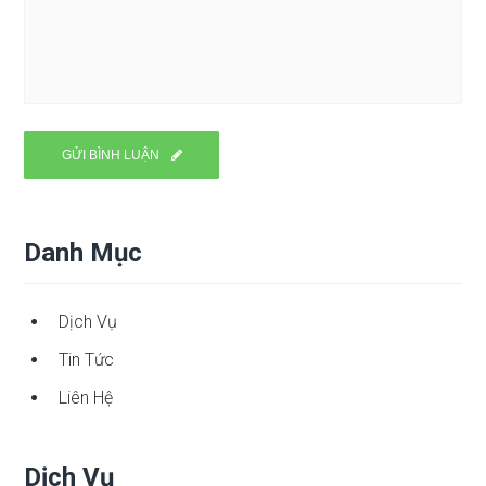
Danh Mục
Dịch Vụ
Tin Tức
Liên Hệ
Dịch Vụ