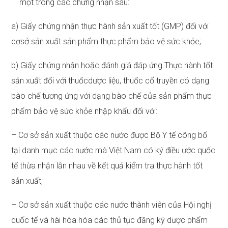
một trong các chứng nhận sau:
a) Giấy chứng nhận thực hành sản xuất tốt (GMP) đối với
cơsở sản xuất sản phẩm thực phẩm bảo vệ sức khỏe;
b) Giấy chứng nhận hoặc đánh giá đáp ứng Thực hành tốt
sản xuất đối với thuốcdược liệu, thuốc cổ truyền có dạng
bào chế tương ứng với dạng bào chế của sản phẩm thực
phẩm bảo vệ sức khỏe nhập khẩu đối với:
– Cơ sở sản xuất thuộc các nước được Bộ Y tế công bố
tại danh mục các nước mà Việt Nam có ký điều ước quốc
tế thừa nhận lẫn nhau về kết quả kiểm tra thực hành tốt
sản xuất;
– Cơ sở sản xuất thuộc các nước thành viên của Hội nghị
quốc tế và hài hòa hóa các thủ tục đăng ký dược phẩm