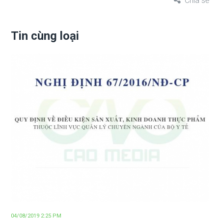
Chia sẻ
Tin cùng loại
04/08/2019 2:25 PM