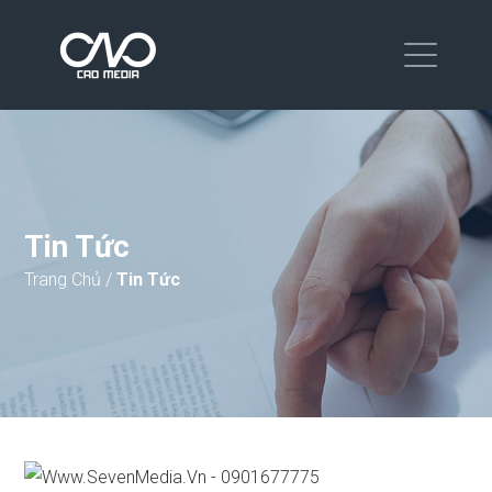
Tin Tức
Trang Chủ
/
Tin Tức