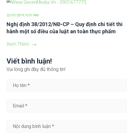
22/07/2019 10:01 AM
Nghị định 38/2012/NĐ-CP – Quy định chi tiết thi
hành một số điều của luật an toàn thực phẩm
Xem Thêm
Viết bình luận!
Vui lòng ghi đầy đủ thông tin!