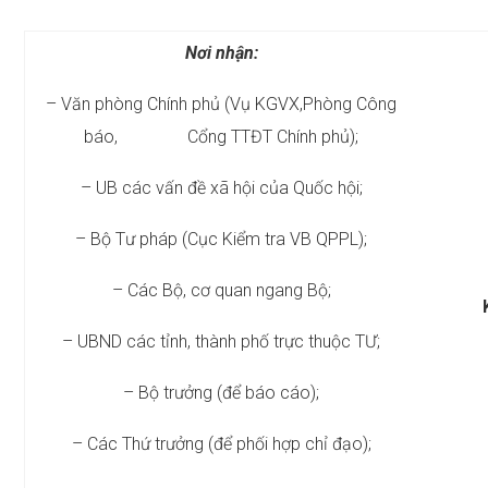
Nơi nhận:
– Văn phòng Chính phủ (Vụ KGVX,Phòng Công
báo, Cổng TTĐT Chính phủ);
– UB các vấn đề xã hội của Quốc hội;
– Bộ Tư pháp (Cục Kiểm tra VB QPPL);
– Các Bộ, cơ quan ngang Bộ;
– UBND các tỉnh, thành phố trực thuộc TƯ;
– Bộ trưởng (để báo cáo);
– Các Thứ trưởng (để phối hợp chỉ đạo);