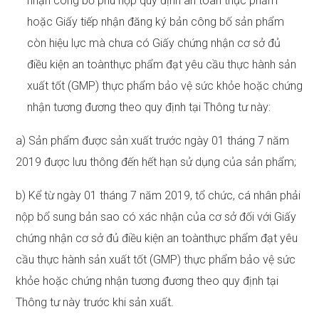
nhận công bố phù hợp quy định an toàn thực phẩm
hoặc Giấy tiếp nhận đăng ký bản công bố sản phẩm
còn hiệu lực mà chưa có Giấy chứng nhận cơ sở đủ
điều kiện an toànthực phẩm đạt yêu cầu thực hành sản
xuất tốt (GMP) thực phẩm bảo vệ sức khỏe hoặc chứng
nhận tương đương theo quy định tại Thông tư này:
a) Sản phẩm được sản xuất trước ngày 01 tháng 7 năm
2019 được lưu thông đến hết hạn sử dụng của sản phẩm;
b) Kể từ ngày 01 tháng 7 năm 2019, tổ chức, cá nhân phải
nộp bổ sung bản sao có xác nhận của cơ sở đối với Giấy
chứng nhận cơ sở đủ điều kiện an toànthực phẩm đạt yêu
cầu thực hành sản xuất tốt (GMP) thực phẩm bảo vệ sức
khỏe hoặc chứng nhận tương đương theo quy định tại
Thông tư này trước khi sản xuất.