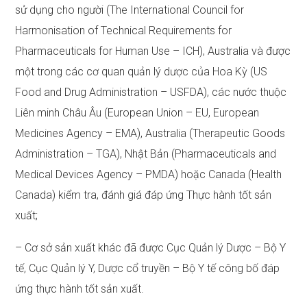
sử dụng cho người (The International Council for
Harmonisation of Technical Requirements for
Pharmaceuticals for Human Use – ICH), Australia và được
một trong các cơ quan quản lý dược của Hoa Kỳ (US
Food and Drug Administration – USFDA), các nước thuộc
Liên minh Châu Âu (European Union – EU, European
Medicines Agency – EMA), Australia (Therapeutic Goods
Administration – TGA), Nhật Bản (Pharmaceuticals and
Medical Devices Agency – PMDA) hoặc Canada (Health
Canada) kiểm tra, đánh giá đáp ứng Thực hành tốt sản
xuất;
– Cơ sở sản xuất khác đã được Cục Quản lý Dược – Bộ Y
tế, Cục Quản lý Y, Dược cổ truyền – Bộ Y tế công bố đáp
ứng thực hành tốt sản xuất.