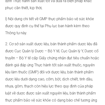
định Thực hành sản xuất tốt và đưa ra biện pháp khắc
phục cần thiết, kịp thời;
l) Nội dung chi tiết về GMP thực phẩm bảo vệ sức khỏe
được quy định cụ thể tại Phụ lục ban hành kèm theo
Thông tư này.
2. Cơ sở sản xuất dược liệu, bán thành phẩm dược liệu đã
được Cục Quản lý Dược – Bộ Y tế, Cục Quản lý Y, Dược cổ
truyền – Bộ Y tế cấp Giấy chứng nhận đạt tiêu chuẩn hoặc
đánh giá đáp ứng Thực hành tốt sản xuất thuốc, nguyên
liệu làm thuốc (GMP) đối với dược liệu, bán thành phẩm
dược liệu dưới dạng cao, cốm, bột, dịch chiết, tinh dầu,
nhựa, gôm, thạch còn hiệu lực theo quy định của pháp
luật về dược được sản xuất nguyên liệu, bán thành phẩm
thực phẩm bảo vệ sức khỏe có dạng bào chế tương ứng