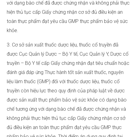
với dạng bào chế đã được chứng nhận và không phải thực
hiện thủ tục cấp Giấy chứng nhận cơ sở đủ điều kiện an
toàn thực phẩm đạt yêu cầu GMP thực phẩm bảo vệ sức
khỏe.
3. Cơ sở sản xuất thuốc dược liệu, thuốc cổ truyền đã
được Cục Quản lý Dược – Bộ Y tế, Cục Quản lý Y, Dược cổ
truyền – Bộ Y tế cấp Giấy chứng nhận đạt tiêu chuẩn hoặc
đánh giá đáp ứng Thực hành tốt sản xuất thuốc, nguyên
liệu làm thuốc (GMP) đối với thuốc dược liệu, thuốc cổ
truyền còn hiệu lực theo quy định của pháp luật về dược
được sản xuất thực phẩm bảo vệ sức khỏe có dạng bào
chế tương ứng với dạng bào chế đã được chứng nhận và
không phải thực hiện thủ tục cấp Giấy chứng nhận cơ sở
đủ điều kiện an toàn thực phẩm đạt yêu cầu GMP thực
phẩm bảo vệ sức khỏe. Thời điểm áp dụng quy định tại