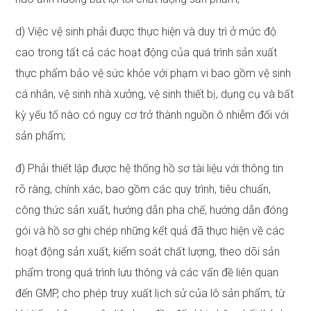
d) Việc vệ sinh phải được thực hiện và duy trì ở mức độ
cao trong tất cả các hoạt động của quá trình sản xuất
thực phẩm bảo vệ sức khỏe với phạm vi bao gồm vệ sinh
cá nhân, vệ sinh nhà xưởng, vệ sinh thiết bị, dụng cụ và bất
kỳ yếu tố nào có nguy cơ trở thành nguồn ô nhiễm đối với
sản phẩm;
đ) Phải thiết lập được hệ thống hồ sơ tài liệu với thông tin
rõ ràng, chính xác, bao gồm các quy trình, tiêu chuẩn,
công thức sản xuất, hướng dẫn pha chế, hướng dẫn đóng
gói và hồ sơ ghi chép những kết quả đã thực hiện về các
hoạt động sản xuất, kiểm soát chất lượng, theo dõi sản
phẩm trong quá trình lưu thông và các vấn đề liên quan
đến GMP, cho phép truy xuất lịch sử của lô sản phẩm, từ