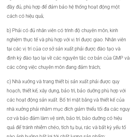
đầy đủ, phù hợp để đảm bảo hệ thống hoạt động một
cách có hiệu quả;
b) Phải có đủ nhân viên có trình độ chuyên môn, kinh
nghiệm thực tế và phù hợp với vị trí được giao. Nhân viên
tại các vị trí của cơ sở sản xuất phải được đào tạo và
định kỳ đào tạo lại về các nguyên tắc cơ bản của GMP và
các công việc chuyên môn đang đảm trách;
c) Nhà xưởng và trang thiết bị sản xuất phải được quy
hoạch, thiết kế, xây dựng, bảo trì, bảo dưỡng phù hợp với
các hoạt động sản xuất. Bố trí mặt bằng và thiết kế của
nhà xưởng phải nhằm mục đích giảm thiểu tối đa các nguy
cơ và bảo đảm làm vệ sinh, bảo trì, bảo dưỡng có hiệu
quả để tránh nhiễm chéo, tích tụ bụi, rác và bất kỳ yếu tố
nào ảnh hưởng bất lợi tới chất lượng sản phẩm;