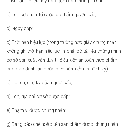
Khoản 1 Điều này bao gồm các thông tin sau:
a) Tên cơ quan, tổ chức có thẩm quyền cấp;
b) Ngày cấp;
c) Thời hạn hiệu lực (trong trường hợp giấy chứng nhận
không ghi thời hạn hiệu lực thì phải có tài liệu chứng minh
cơ sở sản xuất vẫn duy trì điều kiện an toàn thực phẩm:
báo cáo đánh giá hoặc biên bản kiểm tra định kỳ);
d) Họ tên, chữ ký của người cấp;
đ) Tên, địa chỉ cơ sở được cấp;
e) Phạm vi được chứng nhận;
g) Dạng bào chế hoặc tên sản phẩm được chứng nhận.