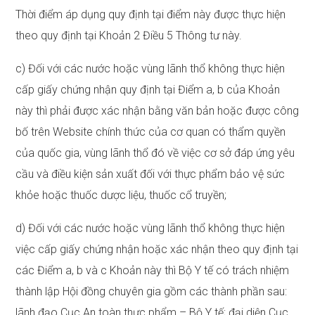
Thời điểm áp dụng quy định tại điểm này được thực hiện
theo quy định tại Khoản 2 Điều 5 Thông tư này.
c) Đối với các nước hoặc vùng lãnh thổ không thực hiện
cấp giấy chứng nhận quy định tại Điểm a, b của Khoản
này thì phải được xác nhận bằng văn bản hoặc được công
bố trên Website chính thức của cơ quan có thẩm quyền
của quốc gia, vùng lãnh thổ đó về việc cơ sở đáp ứng yêu
cầu và điều kiện sản xuất đối với thực phẩm bảo vệ sức
khỏe hoặc thuốc dược liệu, thuốc cổ truyền;
d) Đối với các nước hoặc vùng lãnh thổ không thực hiện
việc cấp giấy chứng nhận hoặc xác nhận theo quy định tại
các Điểm a, b và c Khoản này thì Bộ Y tế có trách nhiệm
thành lập Hội đồng chuyên gia gồm các thành phần sau:
lãnh đạo Cục An toàn thực phẩm – Bộ Y tế; đại diện Cục