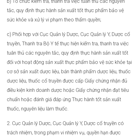
b) Tổ chức kiểm tra, thanh tra việc tuân thủ các nguyên
tắc, quy định thực hành sản xuất tốt thực phẩm bảo vệ
sức khỏe và xử lý vi phạm theo thẩm quyền;
c) Phối hợp với Cục Quản lý Dược, Cục Quản lý Y, Dược cổ
truyền, Thanh tra Bộ Y tế thực hiện kiểm tra, thanh tra việc
tuân thủ các nguyên tắc, quy định thực hành sản xuất tốt
đối với hoạt động sản xuất thực phẩm bảo vệ sức khỏe tại
cơ sở sản xuất dược liệu, bán thành phẩm dược liệu, thuốc
dược liệu, thuốc cổ truyền được cấp Giấy chứng nhận đủ
điều kiện kinh doanh dược hoặc Giấy chứng nhận đạt tiêu
chuẩn hoặc đánh giá đáp ứng Thực hành tốt sản xuất
thuốc, nguyên liệu làm thuốc.
2. Cục Quản lý Dược, Cục Quản lý Y, Dược cổ truyền có
trách nhiệm, trong phạm vi nhiệm vụ, quyền hạn được