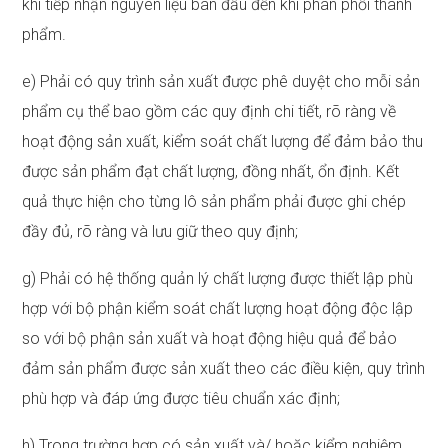
khi tiếp nhận nguyên liệu ban đầu đến khi phân phối thành
phẩm.
e) Phải có quy trình sản xuất được phê duyệt cho mỗi sản
phẩm cụ thể bao gồm các quy định chi tiết, rõ ràng về
hoạt động sản xuất, kiểm soát chất lượng để đảm bảo thu
được sản phẩm đạt chất lượng, đồng nhất, ổn định. Kết
quả thực hiện cho từng lô sản phẩm phải được ghi chép
đầy đủ, rõ ràng và lưu giữ theo quy định;
g) Phải có hệ thống quản lý chất lượng được thiết lập phù
hợp với bộ phận kiểm soát chất lượng hoạt động độc lập
so với bộ phận sản xuất và hoạt động hiệu quả để bảo
đảm sản phẩm được sản xuất theo các điều kiện, quy trình
phù hợp và đáp ứng được tiêu chuẩn xác định;
h) Trong trường hợp có sản xuất và/ hoặc kiểm nghiệm