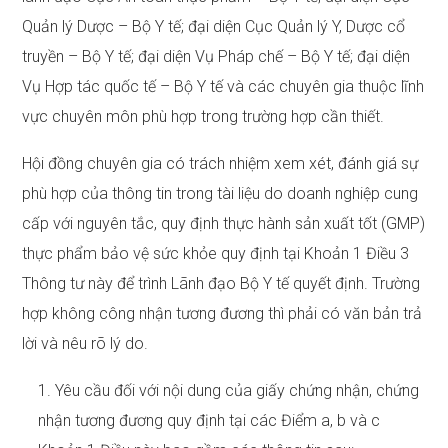
Quản lý Dược – Bộ Y tế; đại diện Cục Quản lý Y, Dược cổ
truyền – Bộ Y tế; đại diện Vụ Pháp chế – Bộ Y tế; đại diện
Vụ Hợp tác quốc tế – Bộ Y tế và các chuyên gia thuộc lĩnh
vực chuyên môn phù hợp trong trường hợp cần thiết.
Hội đồng chuyên gia có trách nhiệm xem xét, đánh giá sự
phù hợp của thông tin trong tài liệu do doanh nghiệp cung
cấp với nguyên tắc, quy định thực hành sản xuất tốt (GMP)
thực phẩm bảo vệ sức khỏe quy định tại Khoản 1 Điều 3
Thông tư này để trình Lãnh đạo Bộ Y tế quyết định. Trường
hợp không công nhận tương đương thì phải có văn bản trả
lời và nêu rõ lý do.
1. Yêu cầu đối với nội dung của giấy chứng nhận, chứng
nhận tương đương quy định tại các Điểm a, b và c