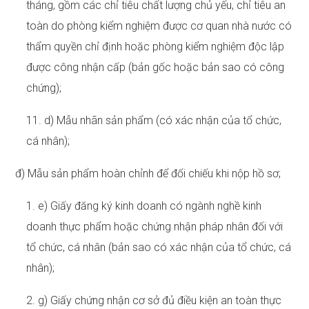
tháng, gồm các chỉ tiêu chất lượng chủ yếu, chỉ tiêu an
toàn do phòng kiểm nghiệm được cơ quan nhà nước có
thẩm quyền chỉ định hoặc phòng kiểm nghiệm độc lập
được công nhận cấp (bản gốc hoặc bản sao có công
chứng);
11. d) Mẫu nhãn sản phẩm (có xác nhận của tổ chức,
cá nhân);
đ) Mẫu sản phẩm hoàn chỉnh để đối chiếu khi nộp hồ sơ;
1. e) Giấy đăng ký kinh doanh có ngành nghề kinh
doanh thực phẩm hoặc chứng nhận pháp nhân đối với
tổ chức, cá nhân (bản sao có xác nhận của tổ chức, cá
nhân);
2. g) Giấy chứng nhận cơ sở đủ điều kiện an toàn thực