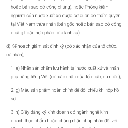
hoặc bản sao có công chứng); hoặc Phòng kiểm
nghiệm của nước xuất xứ được cơ quan có thẩm quyền
tại Việt Nam thừa nhận (bản gốc hoặc bản sao có công
chứng hoặc hợp pháp hóa lãnh sự);
đ) Kế hoạch giám sát định kỳ (có xác nhận của tổ chức,
cá nhân);
1. e) Nhãn sản phẩm lưu hành tại nước xuất xứ và nhãn
phụ bằng tiếng Việt (có xác nhận của tổ chức, cá nhân);
2. g) Mẫu sản phẩm hoàn chỉnh để đối chiếu khi nộp hồ
sơ;
3. h) Giấy đăng ký kinh doanh có ngành nghề kinh
doanh thực phẩm hoặc chứng nhận pháp nhân đối với