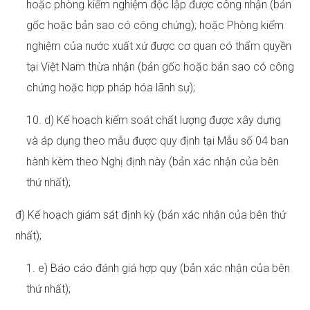
hoặc phòng kiểm nghiệm độc lập được công nhận (bản
gốc hoặc bản sao có công chứng); hoặc Phòng kiểm
nghiệm của nước xuất xứ được cơ quan có thẩm quyền
tại Việt Nam thừa nhận (bản gốc hoặc bản sao có công
chứng hoặc hợp pháp hóa lãnh sự);
10. d) Kế hoạch kiểm soát chất lượng được xây dựng
và áp dụng theo mẫu được quy định tại Mẫu số 04 ban
hành kèm theo Nghị định này (bản xác nhận của bên
thứ nhất);
đ) Kế hoạch giám sát định kỳ (bản xác nhận của bên thứ
nhất);
1. e) Báo cáo đánh giá hợp quy (bản xác nhận của bên
thứ nhất);