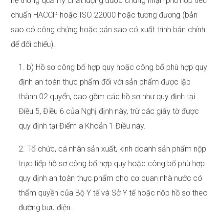
hệ thống quản lý chất lượng được chứng nhận phù hợp tiêu
chuẩn HACCP hoặc ISO 22000 hoặc tương đương (bản
sao có công chứng hoặc bản sao có xuất trình bản chính
để đối chiếu).
1. b) Hồ sơ công bố hợp quy hoặc công bố phù hợp quy
định an toàn thực phẩm đối với sản phẩm được lập
thành 02 quyển, bao gồm các hồ sơ như quy định tại
Điều 5, Điều 6 của Nghị định này, trừ các giấy tờ được
quy định tại Điểm a Khoản 1 Điều này.
2. Tổ chức, cá nhân sản xuất, kinh doanh sản phẩm nộp
trực tiếp hồ sơ công bố hợp quy hoặc công bố phù hợp
quy định an toàn thực phẩm cho cơ quan nhà nước có
thẩm quyền của Bộ Y tế và Sở Y tế hoặc nộp hồ sơ theo
đường bưu điện.