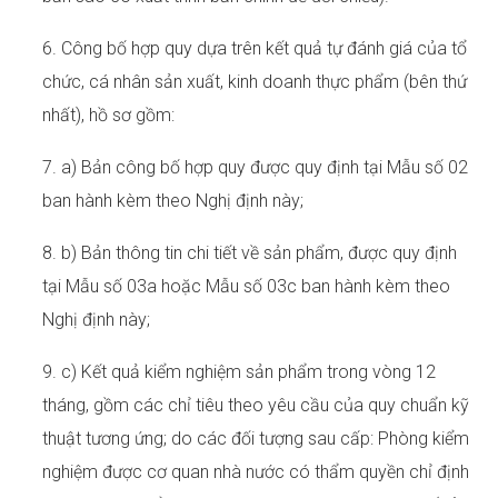
6. Công bố hợp quy dựa trên kết quả tự đánh giá của tổ
chức, cá nhân sản xuất, kinh doanh thực phẩm (bên thứ
nhất), hồ sơ gồm:
7. a) Bản công bố hợp quy được quy định tại Mẫu số 02
ban hành kèm theo Nghị định này;
8. b) Bản thông tin chi tiết về sản phẩm, được quy định
tại Mẫu số 03a hoặc Mẫu số 03c ban hành kèm theo
Nghị định này;
9. c) Kết quả kiểm nghiệm sản phẩm trong vòng 12
tháng, gồm các chỉ tiêu theo yêu cầu của quy chuẩn kỹ
thuật tương ứng; do các đối tượng sau cấp: Phòng kiểm
nghiệm được cơ quan nhà nước có thẩm quyền chỉ định