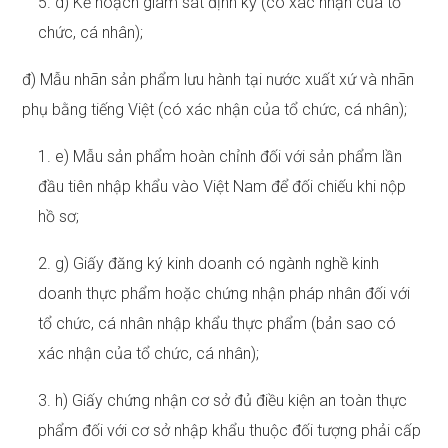
5. d) Kế hoạch giám sát định kỳ (có xác nhận của tổ
chức, cá nhân);
đ) Mẫu nhãn sản phẩm lưu hành tại nước xuất xứ và nhãn
phụ bằng tiếng Việt (có xác nhận của tổ chức, cá nhân);
1. e) Mẫu sản phẩm hoàn chỉnh đối với sản phẩm lần
đầu tiên nhập khẩu vào Việt Nam để đối chiếu khi nộp
hồ sơ;
2. g) Giấy đăng ký kinh doanh có ngành nghề kinh
doanh thực phẩm hoặc chứng nhận pháp nhân đối với
tổ chức, cá nhân nhập khẩu thực phẩm (bản sao có
xác nhận của tổ chức, cá nhân);
3. h) Giấy chứng nhận cơ sở đủ điều kiện an toàn thực
phẩm đối với cơ sở nhập khẩu thuộc đối tượng phải cấp