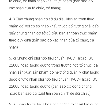
tổ chức, cá nhân nhập khẩu thực phẩm (bản sao có
xác nhận của tổ chức, cá nhân);
4. i) Giấy chứng nhận cơ sở đủ điều kiện an toàn thực
phẩm đối với cơ sở nhập khẩu thuộc đối tượng phải cấp
giấy chứng nhận cơ sở đủ điều kiện an toàn thực phẩm
theo quy định (bản sao có xác nhận của tổ chức, cá
nhân);
5. k) Chứng chỉ phù hợp tiêu chuẩn HACCP hoặc ISO
22000 hoặc tương đương trong trường hợp tổ chức, cá
nhân sản xuất sản phẩm có hệ thống quản lý chất lượng
được chứng nhận phù hợp tiêu chuẩn HACCP hoặc ISO
22000 hoặc tương đương (bản sao có công chứng
hoặc bản sao có xuất trình bản chính để đối chiếu);
6. l) Thông tin, tài liệu khoa học chứng minh về tác dụng