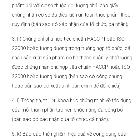
phẩm đối với cơ sở thuộc đối tượng phải cấp giấy
chứng nhận cơ sở đủ điều kiện an toàn thực phẩm theo
quy định (bản sao có xác nhận của tổ chức, cá nhân);
3. h) Chứng chỉ phù hợp tiêu chuẩn HACCP hoặc ISO
22000 hoặc tương đương trong trường hợp tổ chức, cá
nhân sản xuất sản phẩm có hệ thống quản lý chất lượng
được chứng nhận phù hợp tiêu chuẩn HACCP hoặc ISO
22000 hoặc tương đương (bản sao có công chứng
hoặc bản sao có xuất trình bản chính để đối chiếu);
4. i) Thông tin, tài liệu khoa học chứng minh về tác dụng
của mỗi thành phần tạo nên chức năng đã công bố
(bản sao có xác nhận của tổ chức, cá nhân);
5. k) Báo cáo thử nghiệm hiệu quả về công dụng của