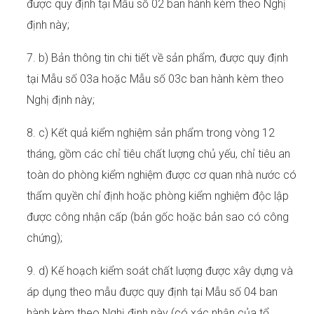
được quy định tại Mẫu số 02 ban hành kèm theo Nghị
định này;
7. b) Bản thông tin chi tiết về sản phẩm, được quy định
tại Mẫu số 03a hoặc Mẫu số 03c ban hành kèm theo
Nghị định này;
8. c) Kết quả kiểm nghiệm sản phẩm trong vòng 12
tháng, gồm các chỉ tiêu chất lượng chủ yếu, chỉ tiêu an
toàn do phòng kiểm nghiệm được cơ quan nhà nước có
thẩm quyền chỉ định hoặc phòng kiểm nghiệm độc lập
được công nhận cấp (bản gốc hoặc bản sao có công
chứng);
9. d) Kế hoạch kiểm soát chất lượng được xây dựng và
áp dụng theo mẫu được quy định tại Mẫu số 04 ban
hành kèm theo Nghị định này (có xác nhận của tổ