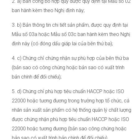
2. a) Bản công bố hợp quy được quy định tại Mẫu số 02
ban hành kèm theo Nghị định này;
3. b) Bản thông tin chi tiết sản phẩm, được quy định tại
Mẫu số 03a hoặc Mẫu số 03c ban hành kèm theo Nghị
định này (có đóng dấu giáp lai của bên thứ ba);
4. c) Chứng chỉ chứng nhận sự phù hợp của bên thứ ba
(bản sao có công chứng hoặc bản sao có xuất trình
bản chính để đối chiếu);
5. d) Chứng chỉ phù hợp tiêu chuẩn HACCP hoặc ISO
22000 hoặc tương đương trong trường hợp tổ chức, cá
nhân sản xuất sản phẩm có hệ thống quản lý chất lượng
được chứng nhận phù hợp tiêu chuẩn HACCP hoặc ISO
22000 hoặc tương đương (bản sao công chứng hoặc
bản sao có xuất trình bản chính để đối chiếu).