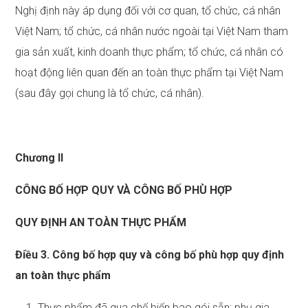
Nghị định này áp dụng đối với cơ quan, tổ chức, cá nhân
Việt Nam; tổ chức, cá nhân nước ngoài tại Việt Nam tham
gia sản xuất, kinh doanh thực phẩm; tổ chức, cá nhân có
hoạt động liên quan đến an toàn thực phẩm tại Việt Nam
(sau đây gọi chung là tổ chức, cá nhân).
Chương II
CÔNG BỐ HỢP QUY VÀ CÔNG BỐ PHÙ HỢP
QUY ĐỊNH AN TOÀN THỰC PHẨM
Điều 3. Công bố hợp quy và công bố phù hợp quy định
an toàn thực phẩm
1. Thực phẩm đã qua chế biến bao gói sẵn; phụ gia