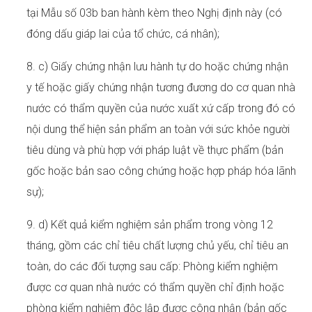
tại Mẫu số 03b ban hành kèm theo Nghị định này (có
đóng dấu giáp lai của tổ chức, cá nhân);
8. c) Giấy chứng nhận lưu hành tự do hoặc chứng nhận
y tế hoặc giấy chứng nhận tương đương do cơ quan nhà
nước có thẩm quyền của nước xuất xứ cấp trong đó có
nội dung thể hiện sản phẩm an toàn với sức khỏe người
tiêu dùng và phù hợp với pháp luật về thực phẩm (bản
gốc hoặc bản sao công chứng hoặc hợp pháp hóa lãnh
sự);
9. d) Kết quả kiểm nghiệm sản phẩm trong vòng 12
tháng, gồm các chỉ tiêu chất lượng chủ yếu, chỉ tiêu an
toàn, do các đối tượng sau cấp: Phòng kiểm nghiệm
được cơ quan nhà nước có thẩm quyền chỉ định hoặc
phòng kiểm nghiệm độc lập được công nhận (bản gốc