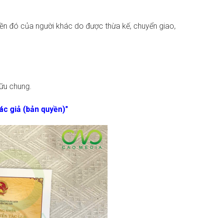
yền đó của người khác do được thừa kế, chuyển giao,
ữu chung.
ác giả (bản quyền)"