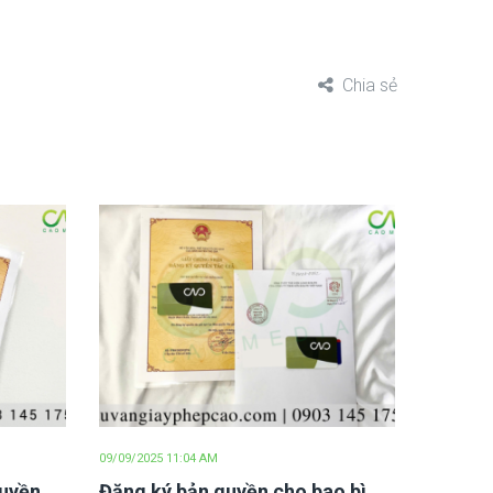
Chia sẻ
09/09/2025 11:04 AM
quyền
Đăng ký bản quyền cho bao bì