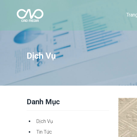
Tran
Dịch Vụ
Danh Mục
Dịch Vụ
Tin Tức