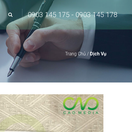
0903 145 175 - 0903 145 178
Trang Chủ
/
Dịch Vụ