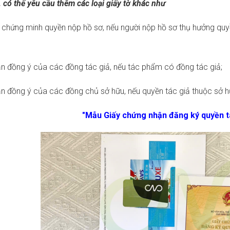
, có thể yêu cầu thêm các loại giấy tờ khác như
ệu chứng minh quyền nộp hồ sơ, nếu người nộp hồ sơ thụ hưởng qu
n đồng ý của các đồng tác giả, nếu tác phẩm có đồng tác giả;
n đồng ý của các đồng chủ sở hữu, nếu quyền tác giả thuộc sở h
"Mẫu Giấy chứng nhận đăng ký quyền t