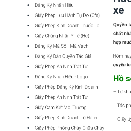
Đăng Ký Nhãn Hiệu
xe
Giấy Phép Lưu Hành Tự Do (cfs)
Quyền tá
Giấy Phép Kinh Doanh Thuốc Lá
chất nhấ
Giấy Chứng Nhận Y Tế (hc)
hợp muố
Đăng Ký Mã Số - Mã Vạch
Hôm nay
Đăng Ký Bản Quyền Tác Giả
quyền lo
Giấy Phép An Ninh Trật Tự
Hồ s
Đăng Ký Nhãn Hiệu - Logo
Giấy Phép Đăng Ký Kinh Doanh
– Tờ kha
Giấy Phép An Ninh Trật Tự
– Tác ph
Giấy Cam Kết Môi Trường
Giấy Phép Kinh Doanh Lữ Hành
– Giấy ủ
Giấy Phép Phòng Cháy Chữa Cháy