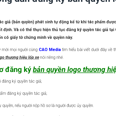
c giả (bản quyền) phát sinh tự động kể từ khi tác phẩm được
t định. Và có thể thực hiện thủ tục đăng ký quyền tác giả t
n có giấy tờ chứng minh về quyền này.
 mời mọi người cùng
CAO Media
tìm hiểu bài viết dưới đây về
go thương hiệu lốp xe
nói riêng nhé.
ơ đăng ký
bản quyền logo thương hiệ
i đăng ký quyền tác giả;
ẩm đăng ký quyền tác giả;
y quyền, nếu người nộp hồ sơ là người được ủy quyền.