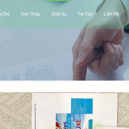
g Chủ
Giới Thiệu
Dịch Vụ
Tin Tức
Liên Hệ