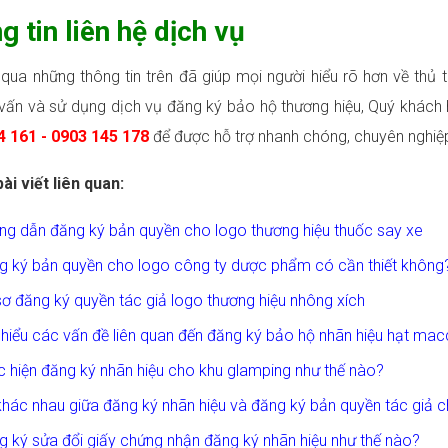
g tin liên hệ dịch vụ
qua những thông tin trên đã giúp mọi người hiểu rõ hơn về thủ
vấn và sử dụng dịch vụ đăng ký bảo hộ thương hiệu, Quý khách h
4 161 - 0903 145 178
để được hỗ trợ nhanh chóng, chuyên nghiệp
ài viết liên quan:
ng dẫn đăng ký bản quyền cho logo thương hiệu thuốc say xe
g ký bản quyền cho logo công ty dược phẩm có cần thiết không
ơ đăng ký quyền tác giả logo thương hiệu nhông xích
hiểu các vấn đề liên quan đến đăng ký bảo hộ nhãn hiệu hạt ma
 hiện đăng ký nhãn hiệu cho khu glamping như thế nào?
hác nhau giữa đăng ký nhãn hiệu và đăng ký bản quyền tác giả c
 ký sửa đổi giấy chứng nhận đăng ký nhãn hiệu như thế nào?