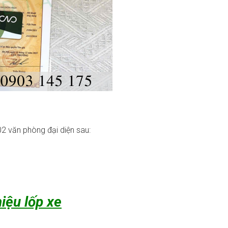
2 văn phòng đại diện sau:
iệu lốp xe