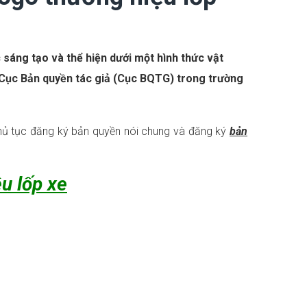
 sáng tạo và thể hiện dưới một hình thức vật
ại Cục Bản quyền tác giả (Cục BQTG) trong trường
 thủ tục đăng ký bản quyền nói chung và đăng ký
bản
u lốp xe