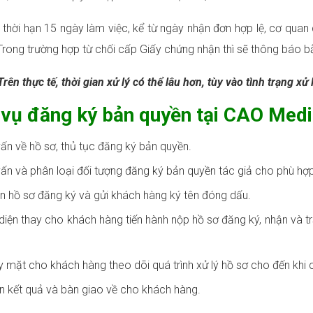
thời hạn 15 ngày làm việc, kể từ ngày nhận đơn hợp lệ, cơ qua
 Trong trường hợp từ chối cấp Giấy chứng nhận thì sẽ thông báo 
Trên thực tế, thời gian xử lý có thể lâu hơn, tùy vào tình trạng xử 
 vụ đăng ký bản quyền tại CAO Med
ấn về hồ sơ, thủ tục đăng ký bản quyền.
ấn và phân loại đối tượng đăng ký bản quyền tác giả cho phù hợ
 hồ sơ đăng ký và gửi khách hàng ký tên đóng dấu.
diện thay cho khách hàng tiến hành nộp hồ sơ đăng ký, nhận và trả
 mặt cho khách hàng theo dõi quá trình xử lý hồ sơ cho đến khi 
 kết quả và bàn giao về cho khách hàng.