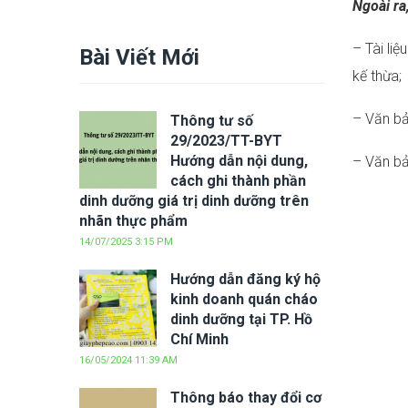
Ngoài ra
– Tài li
Bài Viết Mới
kế thừa;
– Văn bả
Thông tư số
29/2023/TT-BYT
Hướng dẫn nội dung,
– Văn bả
cách ghi thành phần
dinh dưỡng giá trị dinh dưỡng trên
nhãn thực phẩm
14/07/2025 3:15 PM
Hướng dẫn đăng ký hộ
kinh doanh quán cháo
dinh dưỡng tại TP. Hồ
Chí Minh
16/05/2024 11:39 AM
Thông báo thay đổi cơ