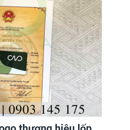
ogo thương hiệu lốp