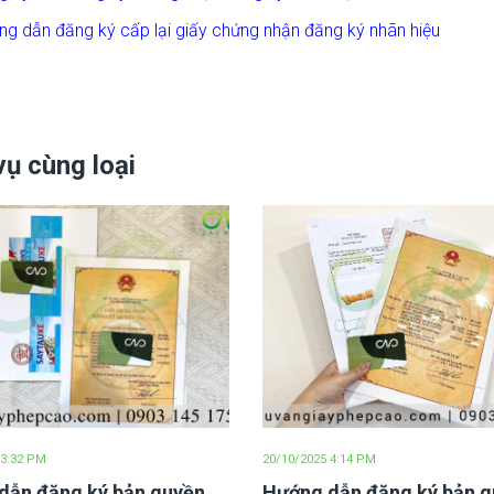
ng dẫn đăng ký cấp lại giấy chứng nhận đăng ký nhãn hiệu
vụ cùng loại
 3:32 PM
20/10/2025 4:14 PM
dẫn đăng ký bản quyền
Hướng dẫn đăng ký bản 