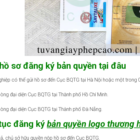
hồ sơ đăng ký bản quyền tại đâu
hiệp có thể gửi hồ sơ đến Cục BQTG tại Hà Nội hoặc một trong 0
òng đại diện Cục BQTG tại Thành phố Hồ Chí Minh.
òng đại diện Cục BQTG tại Thành phố Đà Nẵng.
tục đăng ký
bản quyền logo thương h
ả, chủ sở hữu quyền nộp hồ sơ đến Cục BQTG.