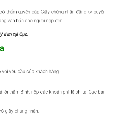
n có thẩm quyền cấp Giấy chứng nhận đăng ký quyền
bằng văn bản cho người nộp đơn.
lý đơn tại Cục.
ia
p với yêu cầu của khách hàng.
 lời thẩm định, nộp các khoản phí, lệ phí tại Cục bản
có giấy chứng nhận.