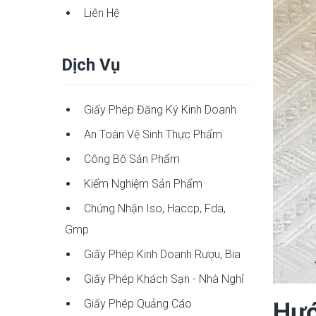
Liên Hệ
Dịch Vụ
Giấy Phép Đăng Ký Kinh Doanh
An Toàn Vệ Sinh Thực Phẩm
Công Bố Sản Phẩm
Kiểm Nghiệm Sản Phẩm
Chứng Nhận Iso, Haccp, Fda,
Gmp
Giấy Phép Kinh Doanh Rượu, Bia
Giấy Phép Khách Sạn - Nhà Nghỉ
Giấy Phép Quảng Cáo
Hướ