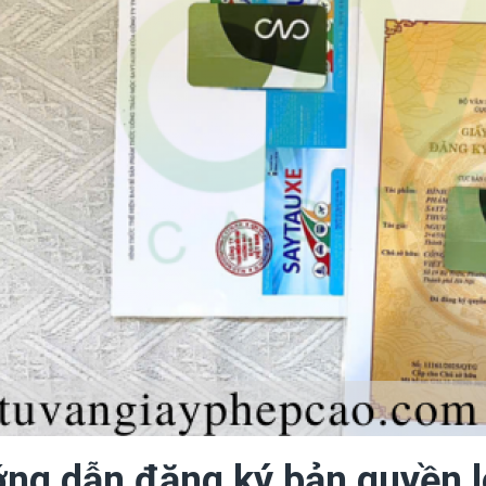
ng dẫn đăng ký bản quyền l