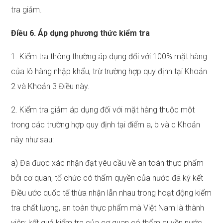
tra giảm.
Điều 6. Áp dụng phương thức kiểm tra
1. Kiểm tra thông thường áp dụng đối với 100% mặt hàng
của lô hàng nhập khẩu, trừ trường hợp quy định tại Khoản
2 và Khoản 3 Điều này.
2. Kiểm tra giảm áp dụng đối với mặt hàng thuộc một
trong các trường hợp quy định tại điểm a, b và c Khoản
này như sau:
a) Đã được xác nhận đạt yêu cầu về an toàn thực phẩm
bởi cơ quan, tổ chức có thẩm quyền của nước đã ký kết
Điều ước quốc tế thừa nhận lẫn nhau trong hoạt động kiểm
tra chất lượng, an toàn thực phẩm mà Việt Nam là thành
viên; kết quả kiểm tra của cơ quan có thẩm quyền nước