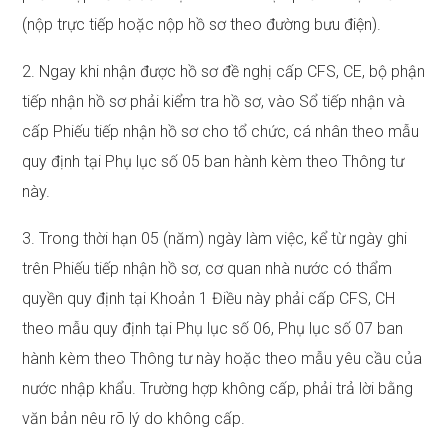
(nộp trực tiếp hoặc nộp hồ sơ theo đường bưu điện).
2. Ngay khi nhận được hồ sơ đề nghị cấp CFS, CE, bộ phận
tiếp nhận hồ sơ phải kiểm tra hồ sơ, vào Sổ tiếp nhận và
cấp Phiếu tiếp nhận hồ sơ cho tổ chức, cá nhân theo mẫu
quy định tại Phụ lục số 05 ban hành kèm theo Thông tư
này.
3. Trong thời hạn 05 (năm) ngày làm việc, kể từ ngày ghi
trên Phiếu tiếp nhận hồ sơ, cơ quan nhà nước có thẩm
quyền quy định tại Khoản 1 Điều này phải cấp CFS, CH
theo mẫu quy định tại Phụ lục số 06, Phụ lục số 07 ban
hành kèm theo Thông tư này hoặc theo mẫu yêu cầu của
nước nhập khẩu. Trường hợp không cấp, phải trả lời bằng
văn bản nêu rõ lý do không cấp.