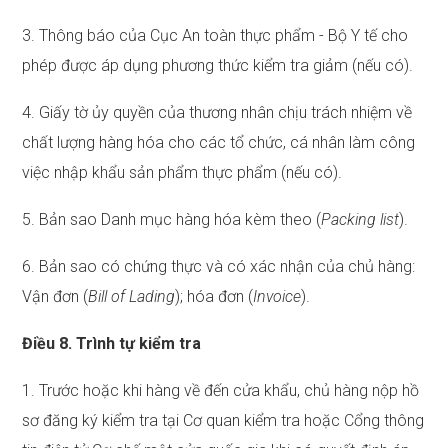
3. Thông báo của Cục An toàn thực phẩm - Bộ Y tế cho
phép được áp dụng phương thức kiểm tra giảm (nếu có).
4. Giấy tờ ủy quyền của thương nhân chịu trách nhiệm về
chất lượng hàng hóa cho các tổ chức, cá nhân làm công
việc nhập khẩu sản phẩm thực phẩm (nếu có).
5. Bản sao Danh mục hàng hóa kèm theo (
Packing list
).
6. Bản sao có chứng thực và có xác nhận của chủ hàng:
Vận đơn (
Bi
ll
of Lading
); hóa đơn (
Invoice
).
Điều 8. Trình tự kiểm tra
1. Trước hoặc khi hàng về đến cửa khẩu, chủ hàng nộp hồ
sơ đăng ký kiểm tra tại Cơ quan kiểm tra hoặc Cổng thông