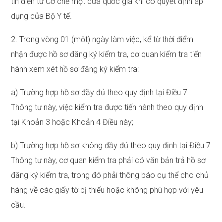
tin điện tử Cơ chế một cửa quốc gia khi có quyết định áp
dụng của Bộ Y tế.
2. Trong vòng 01 (một) ngày làm việc, kể từ thời điểm
nhận được hồ sơ đăng ký kiểm tra, cơ quan kiểm tra tiến
hành xem xét hồ sơ đăng ký kiểm tra:
a) Trường hợp hồ sơ đầy đủ theo quy định tại Điều 7
Thông tư này, việc kiểm tra được tiến hành theo quy định
tại Khoản 3 hoặc Khoản 4 Điều này;
b) Trường hợp hồ sơ không đầy đủ theo quy định tại Điều 7
Thông tư này, cơ quan kiểm tra phải có văn bản trả hồ sơ
đăng ký kiểm tra, trong đó phải thông báo cụ thể cho chủ
hàng về các giấy tờ bị thiếu hoặc không phù hợp với yêu
cầu.