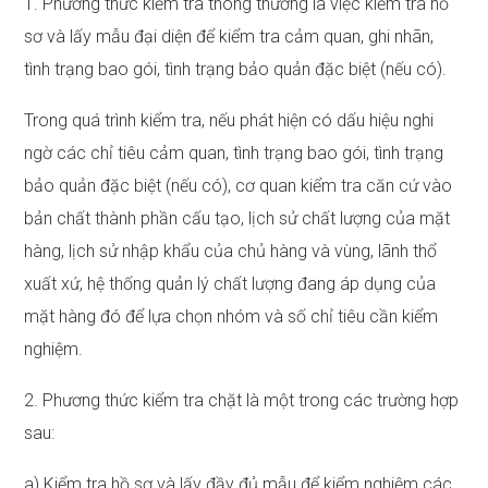
1. Phương thức kiểm tra thông thường là việc kiểm tra hồ
sơ và lấy mẫu đại diện để kiểm tra cảm quan, ghi nhãn,
tình trạng bao gói, tình trạng bảo quản đặc biệt (nếu có).
Trong quá trình kiểm tra, nếu phát hiện có dấu hiệu nghi
ngờ các chỉ tiêu cảm quan, tình trạng bao gói, tình trạng
bảo quản đặc biệt (nếu có), cơ quan kiểm tra căn cứ vào
bản chất thành phần cấu tạo, lịch sử chất lượng của mặt
hàng, lịch sử nhập khẩu của chủ hàng và vùng, lãnh thổ
xuất xứ, hệ thống quản lý chất lượng đang áp dụng của
mặt hàng đó để lựa chọn nhóm và số chỉ tiêu cần kiểm
nghiệm.
2. Phương thức kiểm tra chặt là một trong các trường hợp
sau:
a) Kiểm tra hồ sơ và lấy đầy đủ mẫu để kiểm nghiệm các