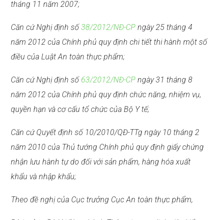
tháng 11 năm 2007;
Căn cứ Nghị định số
38/2012/NĐ-CP
ngày 25 tháng 4
năm 2012 của Chính phủ quy định chi tiết thi hành một số
điều của Luật An toàn thực phẩm;
Căn cứ Nghị định số
63/2012/NĐ-CP
ngày 31 tháng 8
năm 2012 của Chính phủ quy định chức năng, nhiệm vụ,
q
u
yền hạn và
cơ cấu
tổ chức của
B
ộ Y tế;
Căn cứ Quyết định số
1
0/201
0
/QĐ-TTg ngày 10 tháng 2
năm 2010 của Thủ tướng Chính phủ quy định giấy chứng
nhận
l
ưu hành tự do đối với sản phẩm, hàng hóa xuất
khẩu và nhập khẩu;
Theo đề nghị của Cục trưởng Cục An toàn thực phẩm,