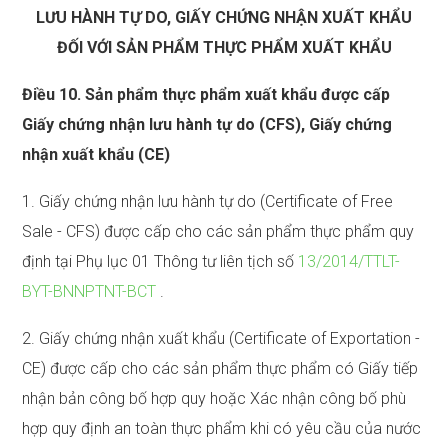
LƯU HÀNH TỰ DO, GIẤY CHỨNG NHẬN XUẤT KHẨU
ĐỐI VỚI SẢN PHẨM THỰC PHẨM XUẤT KHẨU
Điều 10. Sản phẩm thực phẩm xuất khẩu được cấp
Giấy chứng nhận lưu hành tự do (CFS), Giấy chứng
nhận xuất khẩu (CE)
1. Giấy chứng nhận lưu hành tự do (Certificate of Free
Sale - CFS) được cấp cho các sản phẩm thực phẩm quy
định tại Phụ lục 01 Thông tư liên tịch số
13/2014/TTLT-
BYT-BNNPTNT-BCT
.
2. Giấy chứng nhận xuất khẩu (Certificate of Exportation -
CE) được cấp cho các sản phẩm thực phẩm có Giấy tiếp
nhận bản công bố hợp quy hoặc Xác nhận công bố phù
hợp quy định an toàn thực phẩm khi có yêu cầu của nước