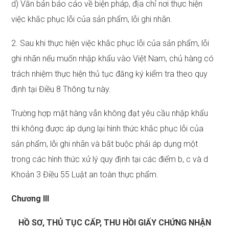
d) Văn bản báo cáo về biện pháp, địa chỉ nơi thực hiện
việc khắc phục lỗi của sản phẩm, lỗi ghi nhãn.
2. Sau khi thực hiện việc khắc phục lỗi của sản phẩm, lỗi
ghi nhãn nếu muốn nhập khẩu vào Việt Nam, chủ hàng có
trách nhiệm thực hiện thủ tục đăng ký kiểm tra theo quy
định tại Điều 8 Thông tư này.
Trường hợp mặt hàng vẫn không đạt yêu cầu nhập khẩu
thì không được áp dụng lại hình thức khắc phục lỗi của
sản phẩm, lỗi ghi nhãn và bắt buộc phải áp dụng một
trong các hình thức xử lý quy định tại các điểm b, c và d
Khoản 3 Điều 55 Luật an toàn thực phẩm.
Chương III
HỒ SƠ, THỦ TỤC CẤP, THU HỒI GIẤY CHỨNG NHẬN