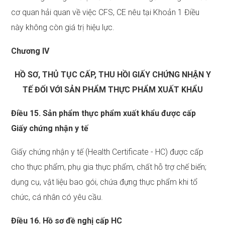
cơ quan hải quan về việc CFS, CE nêu tại Khoản 1 Điều
này không còn giá trị hiệu lực.
Chương IV
HỒ SƠ, THỦ TỤC CẤP, THU HỒI GIẤY CHỨNG NHẬN Y
TẾ ĐỐI VỚI SẢN PHẨM THỰC PHẨM XUẤT KHẨU
Điều 15. Sản phẩm thực phẩm xuất khẩu được cấp
Giấy chứng nhận
y tế
Giấy chứng nhận y tế (Health Certificate - HC) được cấp
cho thực phẩm, phụ gia thực phẩm, chất hỗ trợ chế biến;
dụng cụ, vật liệu bao gói, chứa đựng thực phẩm khi tổ
chức, cá nhân có yêu cầu.
Điều 16. Hồ sơ đề nghị cấp HC