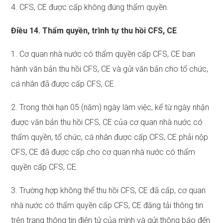
4. CFS, CE được cấp không đúng thẩm quyền.
Điều 14. Thẩm quyền, trình tự thu hồi CFS, C
E
1. Cơ quan nhà nước có thẩm quyền cấp CFS, CE ban
hành văn bản thu hồi CFS, CE và gửi văn bản cho tổ chức,
cá nhân đã được cấp CFS, CE.
2. Trong thời hạn 05 (năm) ngày làm việc, kể từ ngày nhận
được văn bản thu hồi CFS, CE của cơ quan nhà nước có
thẩm quyền, tổ chức, cá nhân được cấp CFS, CE phải nộp
CFS, CE đã được cấp cho cơ quan nhà nước có thẩm
quyền cấp CFS, CE.
3. Trường hợp không thể thu hồi CFS, CE đã cấp, cơ quan
nhà nước có thẩm quyền cấp CFS, CE đăng tải thông tin
trên trang thông tin điện tử của mình và gửi thông báo đến