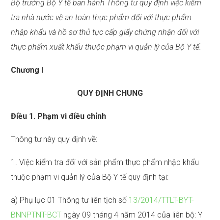
Bộ trưởng Bộ Y tế ban hành Thông tư quy định việc kiểm
tra nhà nước về an toàn thực phẩm đối với thực phẩm
nhập khẩu và hồ sơ thủ tục cấp giấy chứng nhận
đối
với
thực phẩm xuất khẩu thuộc phạm vi quản lý của Bộ Y tế.
Chương I
QUY ĐỊNH CHUNG
Điều 1. Phạm vi điều chỉnh
Thông tư này quy định về:
1. Việc kiểm tra đối với sản phẩm thực phẩm nhập khẩu
thuộc phạm vi quản lý của Bộ Y tế quy định tại:
a) Phụ lục 01 Thông tư liên tịch số
13/2014/TTLT-BYT-
BNNPTNT-BCT
ngày 09 tháng 4 năm 2014 của liên bộ: Y