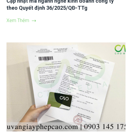
Cập nhật mã ngành nghề kinh doanh công ty
theo Quyết định 36/2025/QĐ-TTg
Xem Thêm