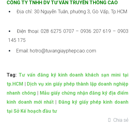
CÔNG TY TNHH DV TƯ VẤN TRUYỀN THÔNG CAO
Địa chỉ: 30 Nguyễn Tuân, phường 3, Gò Vấp, Tp.HCM
Điện thoại: 028 6275 0707 – 0936 207 619 – 0903
145 175
Email: hotro@tuvangiayphepcao.com
Tag:
Tư vấn đăng ký kinh doanh khách sạn mini tại
tp.HCM
|
Dịch vụ xin giấy phép thành lập doanh nghiệp
nhanh chóng
|
Mẫu giấy chứng nhận đăng ký địa điểm
kinh doanh mới nhất
|
Đăng ký giấy phép kinh doanh
tại Sở Kế hoạch đầu tư
Chia sẻ