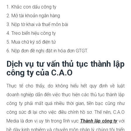
1. Khắc con dấu công ty
2. Mở tài khoản ngân hàng
3. Nộp tờ khai và thuế môn bài
4. Treo biển hiệu công ty
5. Mua chữ ký số điện tử
6. Nộp đơn đề nghị đặt in hóa đơn GTGT.
Dịch vụ tư vấn thủ tục thành lập
công ty của C.A.O
Thực tế cho thấy, do không hiểu hết quy định về luật
doanh nghiệp dẫn đến việc thực hiện các thủ tục thành lập
công ty phải mất quá nhiều thời gian, tiền bạc cũng như
công sức đi lại cho việc điều chỉnh hồ sơ. Thế nên, C.A.O
Media là đơn vị uy tín trong lĩnh vực
Thành lập công ty
với
bề dày kinh nghiệm và chuyên môn pháp lý chúng tôi triển