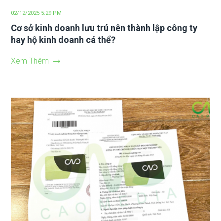
02/12/2025 5:29 PM
Cơ sở kinh doanh lưu trú nên thành lập công ty
hay hộ kinh doanh cá thể?
Xem Thêm