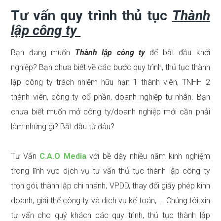
Tư vấn quy trình thủ tục
Thành
lập công ty
Bạn đang muốn
Thành lập công ty
để bắt đầu khởi
nghiệp? Bạn chưa biết về các bước quy trình, thủ tục thành
lập công ty trách nhiệm hữu hạn 1 thành viên, TNHH 2
thành viên, công ty cổ phần, doanh nghiệp tư nhân. Bạn
chưa biết muốn mở công ty/doanh nghiệp mới cần phải
làm những gì? Bắt đầu từ đâu?
Tư Vấn
C.A.O Media
với bề dày nhiều năm kinh nghiệm
trong lĩnh vực dịch vụ tư vấn thủ tục thành lập công ty
trọn gói, thành lập chi nhánh, VPDD, thay đổi giấy phép kinh
doanh, giải thể công ty và dịch vụ kế toán, ... Chúng tôi xin
tư vấn cho quý khách các quy trình, thủ tục thành lập