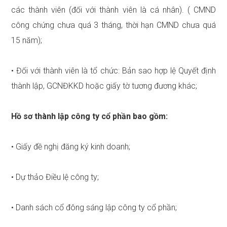
các thành viên (đối với thành viên là cá nhân). ( CMND
công chứng chưa quá 3 tháng, thời hạn CMND chưa quá
15 năm);
• Đối với thành viên là tổ chức: Bản sao hợp lệ Quyết định
thành lập, GCNĐKKD hoặc giấy tờ tương đương khác;
Hồ sơ thành lập công ty cổ phần bao gồm:
• Giấy đề nghị đăng ký kinh doanh;
• Dự thảo Điều lệ công ty;
• Danh sách cổ đông sáng lập công ty cổ phần;