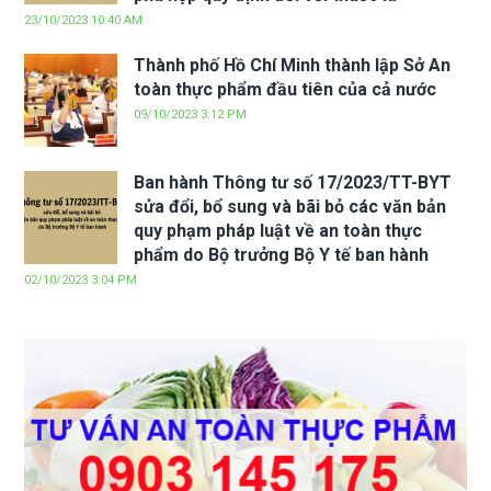
23/10/2023 10:40 AM
Thành phố Hồ Chí Minh thành lập Sở An
toàn thực phẩm đầu tiên của cả nước
09/10/2023 3:12 PM
Ban hành Thông tư số 17/2023/TT-BYT
sửa đổi, bổ sung và bãi bỏ các văn bản
quy phạm pháp luật về an toàn thực
phẩm do Bộ trưởng Bộ Y tế ban hành
02/10/2023 3:04 PM