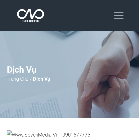
Dịch Vụ
Trang Chủ
/
Dịch Vụ