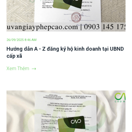
26/09/2025 8:46 AM
Hướng dẫn A - Z đăng ký hộ kinh doanh tại UBND
cấp xã
Xem Thêm