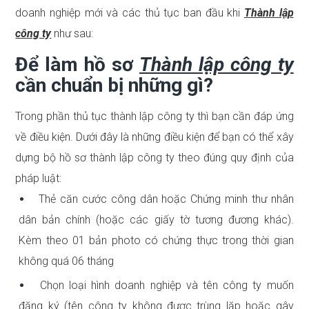
doanh nghiệp mới và các thủ tục ban đầu khi
Thành lập
công ty
như sau:
Để làm hồ sơ
Thành lập công ty
cần chuẩn bị những gì?
Trong phần thủ tục thành lập công ty thì bạn cần đáp ứng
về điều kiện. Dưới đây là những điều kiện để bạn có thể xây
dựng bộ hồ sơ thành lập công ty theo đúng quy định của
pháp luật:
Thẻ căn cước công dân hoặc Chứng minh thư nhân
dân bản chính (hoặc các giấy tờ tương đương khác).
Kèm theo 01 bản photo có chứng thực trong thời gian
không quá 06 tháng
Chọn loại hình doanh nghiệp và tên công ty muốn
đăng ký (tên công ty không được trùng lặp hoặc gây