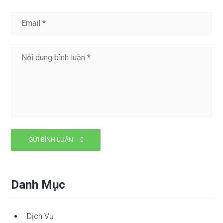
Danh Mục
Dịch Vụ