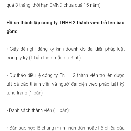
quá 3 tháng, thời hạn CMND chưa quá 15 năm);
Hồ sơ thành lập công ty TNHH 2 thành viên trở lên bao
gồm:
• Giấy đề nghị đăng ký kinh doanh do đại diện pháp luật
công ty ký (1 bản theo mẫu qui định);
• Dự thảo điều lệ công ty TNHH 2 thành viên trở lên được
tất cả các thành viên và người đại diện theo pháp luật ký
từng trang (1 bản);
• Danh sách thành viên ( 1 bản);
• Bản sao hợp lệ chứng minh nhân dân hoặc hộ chiếu của