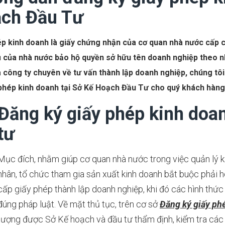
ch Đầu Tư
ép kinh doanh là giấy chứng nhận của cơ quan nhà nước cấp c
ụ của nhà nước bảo hộ quyền sở hữu tên doanh nghiệp theo nh
 công ty chuyên về tư vấn thành lập doanh nghiệp, chúng tôi 
 phép kinh doanh tại Sở Kế Hoạch Đầu Tư cho quý khách hàng 
Đăng ký giấy phép kinh doa
tư
Mục đích, nhằm giúp cơ quan nhà nước trong việc quản lý 
nhân, tổ chức tham gia sản xuất kinh doanh bắt buộc phải 
cấp giấy phép thành lập doanh nghiệp, khi đó các hình thứ
đúng pháp luật. Về mặt thủ tục, trên cơ sở
Đăng ký giấy ph
tượng được Sở Kế hoạch và đầu tư thẩm định, kiểm tra các 