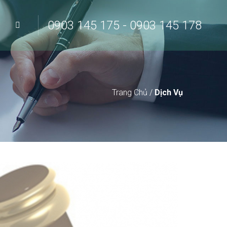
0903 145 175 - 0903 145 178
Trang Chủ
/
Dịch Vụ