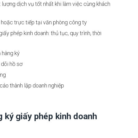
 lượng dịch vụ tốt nhất khi làm việc cùng khách
hoặc trực tiếp tại văn phòng công ty
ấy phép kinh doanh: thủ tục, quy trình, thời
h hàng ký
 dõi hồ sơ
àng
 cáo thành lập doanh nghiệp
 ký giấy phép kinh doanh