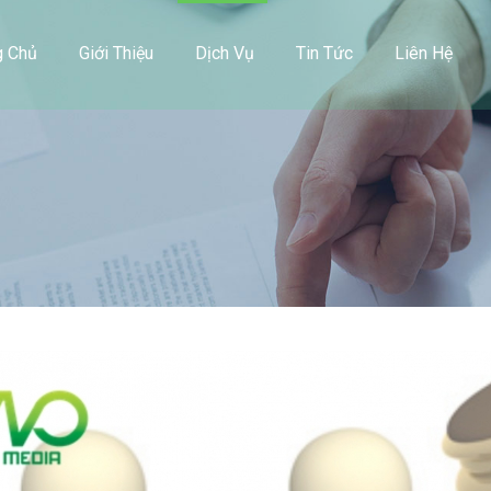
g Chủ
Giới Thiệu
Dịch Vụ
Tin Tức
Liên Hệ