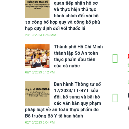
quan tiếp nhận hồ sơ
và thực hiện thủ tục
hành chính đối với hồ
sơ công bố hợp quy và công bố phù
hợp quy định đối với thuốc lá
23/10/2023 10:40 AM
Thành phố Hồ Chí Minh
thành lập Sở An toàn
thực phẩm đầu tiên
của cả nước
09/10/2023 3:12 PM
Ban hành Thông tư số
17/2023/TT-BYT sửa
đổi, bổ sung và bãi bỏ
các văn bản quy phạm
pháp luật về an toàn thực phẩm do
Bộ trưởng Bộ Y tế ban hành
02/10/2023 3:04 PM