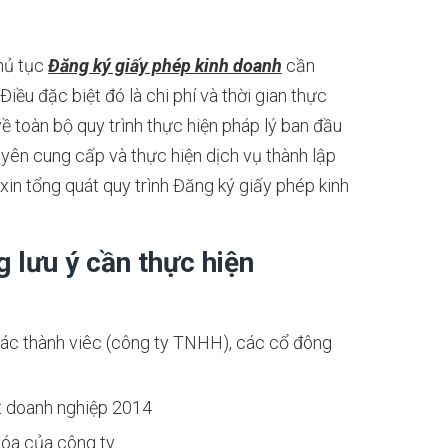
thủ tục
Đăng ký giấy phép kinh doanh
cần
Điều đặc biệt đó là chi phí và thời gian thực
về toàn bộ quy trình thực hiện pháp lý ban đầu
yên cung cấp và thực hiện dịch vụ thành lập
 xin tổng quát quy trình Đăng ký giấy phép kinh
 lưu ý cần thực hiện
c thành viêc (công ty TNHH), các cổ đông
t doanh nghiệp 2014
hóa của công ty