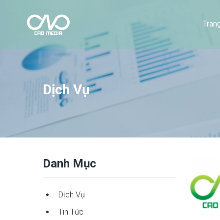
Tran
Dịch Vụ
Danh Mục
Dịch Vụ
Tin Tức