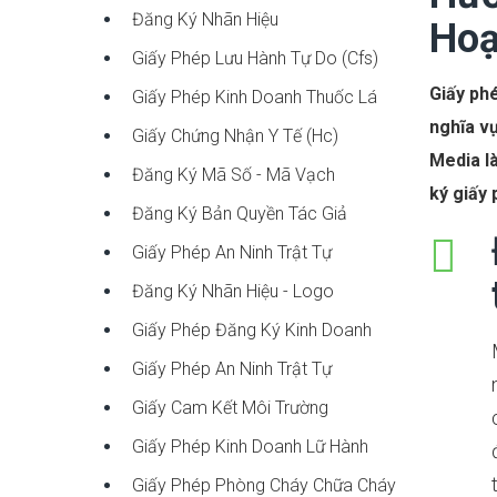
Đăng Ký Nhãn Hiệu
Hoạ
Giấy Phép Lưu Hành Tự Do (cfs)
Giấy ph
Giấy Phép Kinh Doanh Thuốc Lá
nghĩa v
Giấy Chứng Nhận Y Tế (hc)
Media là
Đăng Ký Mã Số - Mã Vạch
ký giấy
Đăng Ký Bản Quyền Tác Giả
Giấy Phép An Ninh Trật Tự
Đăng Ký Nhãn Hiệu - Logo
Giấy Phép Đăng Ký Kinh Doanh
Giấy Phép An Ninh Trật Tự
Giấy Cam Kết Môi Trường
Giấy Phép Kinh Doanh Lữ Hành
Giấy Phép Phòng Cháy Chữa Cháy