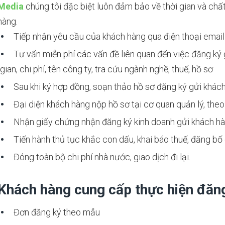
Media
chúng tôi đặc biệt luôn đảm bảo về thời gian và chất
hàng.
Tiếp nhận yêu cầu của khách hàng qua điện thoại email 
Tư vấn miễn phí các vấn đề liên quan đến việc đăng ký gi
gian, chi phí, tên công ty, tra cứu ngành nghề, thuế, hồ sơ
Sau khi ký hợp đồng, soạn thảo hồ sơ đăng ký gửi khác
Đại diện khách hàng nộp hồ sơ tại cơ quan quản lý, theo
Nhận giấy chứng nhận đăng ký kinh doanh gửi khách h
Tiến hành thủ tục khắc con dấu, khai báo thuế, đăng bố
Đóng toàn bộ chi phí nhà nước, giao dịch đi lại.
Khách hàng cung cấp thực hiện đăng
Đơn đăng ký theo mẫu