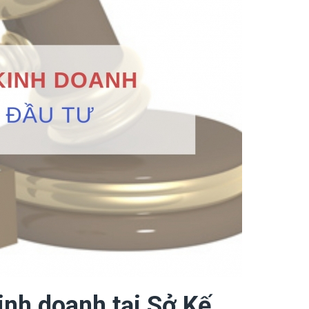
inh doanh tại Sở Kế