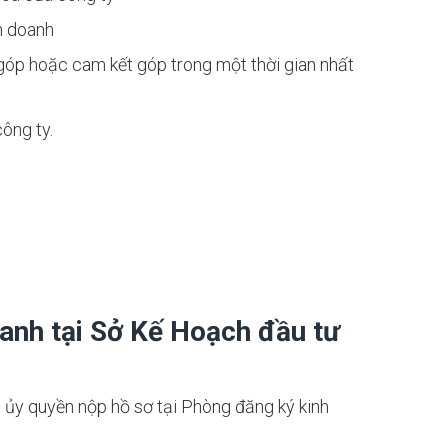
h doanh
 góp hoặc cam kết góp trong một thời gian nhất
ông ty.
anh tại Sở Kế Hoạch đầu tư
 ủy quyền nộp hồ sơ tại Phòng đăng ký kinh