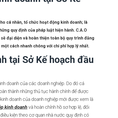
ho cá nhân, tổ chức hoạt động kinh doanh; là
ững quy định của pháp luật hiện hành. C.A.O
sẽ đại diện và hoàn thiện toàn bộ quy trình đăng
một cách nhanh chóng với chi phí hợp lý nhất.
nh tại Sở Kế hoạch đầu
kinh doanh của các doanh nghiệp. Do đó cá
hoàn thành những thủ tục hành chính để được
c kinh doanh của doanh nghiệp mới được xem là
ép kinh doanh
và hoàn chỉnh hồ sơ hợp lệ, đối
điều kiện theo cơ quan nhà nước quy định có