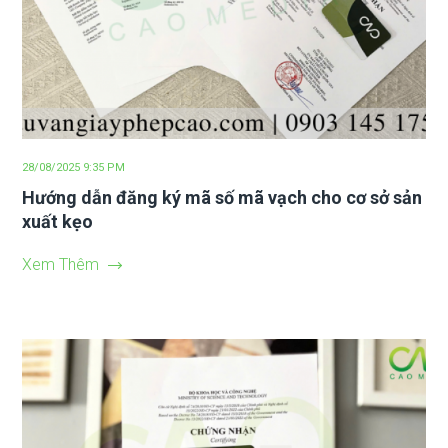
28/08/2025 9:35 PM
Hướng dẫn đăng ký mã số mã vạch cho cơ sở sản
xuất kẹo
Xem Thêm