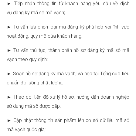
► Tiếp nhận thông tin từ khách hàng yêu cầu về dịch
vụ đăng ký mã số mã vạch;
► Tư vấn lựa chọn loại mã đăng ký phù hợp với lĩnh vực
hoạt động, quy mô của khách hàng;
► Tư vấn thủ tục, thành phần hồ sơ đăng ký mã số mã
vạch theo quy định;
► Soạn hồ sơ đăng ký mã vạch; và nộp tại Tổng cục tiêu
chuẩn đo lường chất lượng;
► Theo dõi tiến độ xử lý hồ sơ, hướng dẫn doanh nghiệp
sử dụng mã số được cấp;
► Cập nhật thông tin sản phẩm lên cơ sở dữ liệu mã số
mã vạch quốc gia;