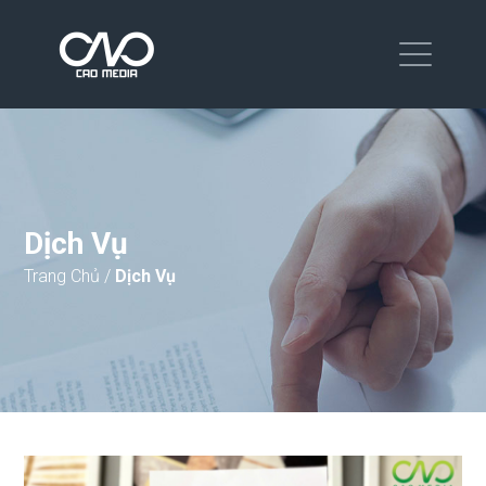
Dịch Vụ
Trang Chủ
/
Dịch Vụ