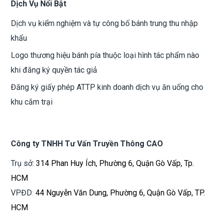
Dịch Vụ Nổi Bật
Dịch vụ kiểm nghiệm và tự công bố bánh trung thu nhập
khẩu
Logo thương hiệu bánh pía thuộc loại hình tác phẩm nào
khi đăng ký quyền tác giả
Đăng ký giấy phép ATTP kinh doanh dịch vụ ăn uống cho
khu cắm trại
Công ty TNHH Tư Vấn Truyền Thông CAO
Trụ sở
: 314 Phan Huy Ích, Phường 6, Quận Gò Vấp, Tp.
HCM
VPĐD
:
44 Nguyễn Văn Dung, Phường 6, Quận Gò Vấp, TP.
HCM