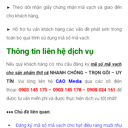
► Theo dõi nhận giấy chứng nhận mã vạch và giao đến
cho khách hàng;
► Hỗ trợ tư vấn khách hàng các vấn đề phát sinh trong
toàn bộ quá trình sử dụng mã số mã vạch.
Thông tin liên hệ dịch vụ
Nếu quý khách hàng có nhu cầu đăng ký
mã số mã vạch
cho sản phẩm thịt cá
NHANH CHÓNG – TRỌN GÓI – UY
TÍN
. Vui lòng liên hệ
CAO Media
qua các số điện
thoại:
0903 145 175 – 0903 145 178 – 0908 024 161
để
được tư vấn miễn phí và được thực hiện dịch vụ tốt nhất!
♦♦♦ Chủ đề liên quan:
Đăng ký mã số mã vạch cho hạt điều rang muối như