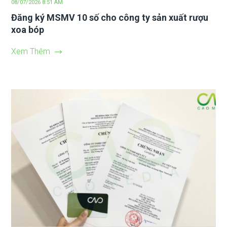
08/07/2026 8:51 AM
Đăng ký MSMV 10 số cho công ty sản xuất rượu
xoa bóp
Xem Thêm