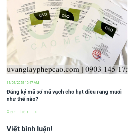
15/05/2025 10:47 AM
Đăng ký mã số mã vạch cho hạt điều rang muối
như thế nào?
Xem Thêm
Viết bình luận!