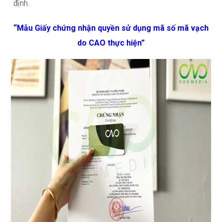
định.
“Mẫu Giấy chứng nhận quyền sử dụng mã số mã vạch
do CAO thực hiện”