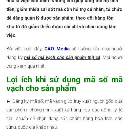
hóa là việc cần thiết. Không chỉ giúp tăng tốc độ tính
tiền, giảm thiểu sai sót mà còn hỗ trợ cá nhân, tổ chức
dễ dàng quản lý được sản phẩm, theo dõi hàng tồn
kho từ đó giảm thiểu được chi phí và nhân công làm
việc.
Bài viết dưới đây,
CAO Media
sẽ hướng dẫn mọi người
đăng ký
mã số mã vạch cho sản phẩm thịt cá
. Mọi người
cùng xem qua nhé!
Lợi ích khi sử dụng mã số mã
vạch cho sản phẩm
► Đăng ký mã số, mã vạch giúp truy xuất nguồn gốc của
sản phẩm, chứng minh xuất xứ hàng hóa của công ty, là
tiêu chuẩn để nhận dạng sản phẩm hàng hóa trên các
vùng, quốc gia khác nhau.