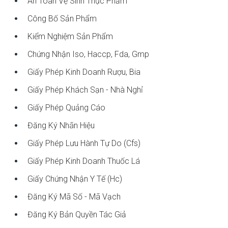
An Toàn Vệ Sinh Thực Phẩm
Công Bố Sản Phẩm
Kiểm Nghiệm Sản Phẩm
Chứng Nhận Iso, Haccp, Fda, Gmp
Giấy Phép Kinh Doanh Rượu, Bia
Giấy Phép Khách Sạn - Nhà Nghỉ
Giấy Phép Quảng Cáo
Đăng Ký Nhãn Hiệu
Giấy Phép Lưu Hành Tự Do (cfs)
Giấy Phép Kinh Doanh Thuốc Lá
Giấy Chứng Nhận Y Tế (hc)
Đăng Ký Mã Số - Mã Vạch
Đăng Ký Bản Quyền Tác Giả