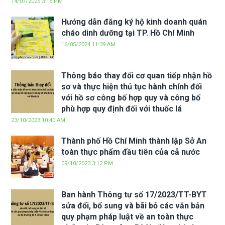
14/07/2025 3:15 PM
Hướng dẫn đăng ký hộ kinh doanh quán
cháo dinh dưỡng tại TP. Hồ Chí Minh
16/05/2024 11:39 AM
Thông báo thay đổi cơ quan tiếp nhận hồ
sơ và thực hiện thủ tục hành chính đối
với hồ sơ công bố hợp quy và công bố
phù hợp quy định đối với thuốc lá
23/10/2023 10:40 AM
Thành phố Hồ Chí Minh thành lập Sở An
toàn thực phẩm đầu tiên của cả nước
09/10/2023 3:12 PM
Ban hành Thông tư số 17/2023/TT-BYT
sửa đổi, bổ sung và bãi bỏ các văn bản
quy phạm pháp luật về an toàn thực