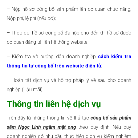
– Nộp hồ sơ công bố sản phẩm lên cơ quan chức năng;
Nộp phí, lệ phí (nếu có);
– Theo dõi hồ sơ công bố đã nộp cho đến khi hồ sơ được
cơ quan đăng tải lên hệ thống website;
– Kiểm tra và hướng dẫn doanh nghiệp
cách kiểm tra
thông tin tự công bố trên website điện tử
;
– Hoàn tất dịch vụ và hỗ trợ pháp lý về sau cho doanh
nghiệp (Hậu mãi).
Thông tin liên hệ dịch vụ
Trên đây là những thông tin về thủ tục
công bố sản phẩm
sâm Ngọc Linh ngâm mật ong
theo quy định. Nếu quý
doanh nghiệp có nhu cầu thực hiện dịch vụ kiểm nghiệm