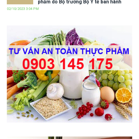
phẩm do Bộ trưởng Bộ Y tế ban hành
02/10/2023 3:04 PM