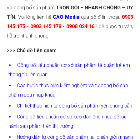
và công bố sản phẩm
TRỌN GÓI – NHANH CHÓNG – UY
TÍN
. Vui lòng liên hệ
CAO Media
qua số điện thoại:
0903
145 175 - 0903 145 178 - 0908 024 161
để được tư vấn,
hỗ trợ nhanh chóng.
>>> Chủ đề liên quan:
Công bố tiêu chuẩn cơ sở sản phẩm tã quần trẻ em -
thông tin liên quan
Các bước thực hiện kiểm nghiệm và tự công bố sản
phẩm rượu nhập khẩu
Chi tiết thực hiện tự công bố sản phẩm yến chưng sẵn
Công bố tiêu chuẩn cơ sở keo dán ống nhựa để lưu
hành sản phẩm trên thị trường
Hướng dẫn tự công bố sản phẩm nui chiên giòn nhanh