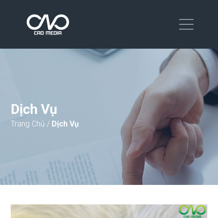
Dịch Vụ
Trang Chủ
/
Dịch Vụ