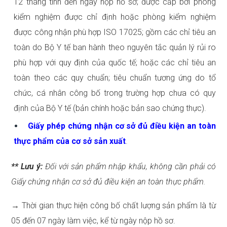
12 tháng tính đến ngày nộp hồ sơ; được cấp bởi phòng
kiểm nghiệm được chỉ định hoặc phòng kiểm nghiệm
được công nhận phù hợp ISO 17025; gồm các chỉ tiêu an
toàn do Bộ Y tế ban hành theo nguyên tắc quản lý rủi ro
phù hợp với quy định của quốc tế; hoặc các chỉ tiêu an
toàn theo các quy chuẩn; tiêu chuẩn tương ứng do tổ
chức, cá nhân công bố trong trường hợp chưa có quy
định của Bộ Y tế (bản chính hoặc bản sao chứng thực).
Giấy phép chứng nhận cơ sở đủ điều kiện an toàn
thực phẩm của cơ sở sản xuất
.
** Lưu ý:
Đối với sản phẩm nhập khẩu, không cần phải có
Giấy chứng nhận cơ sở đủ điều kiện an toàn thực phẩm.
→ Thời gian thực hiện công bố chất lượng sản phẩm là từ
05 đến 07 ngày làm việc, kể từ ngày nộp hồ sơ.