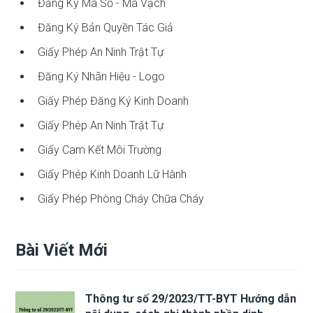
Đăng Ký Mã Số - Mã Vạch
Đăng Ký Bản Quyền Tác Giả
Giấy Phép An Ninh Trật Tự
Đăng Ký Nhãn Hiệu - Logo
Giấy Phép Đăng Ký Kinh Doanh
Giấy Phép An Ninh Trật Tự
Giấy Cam Kết Môi Trường
Giấy Phép Kinh Doanh Lữ Hành
Giấy Phép Phòng Cháy Chữa Cháy
Bài Viết Mới
Thông tư số 29/2023/TT-BYT Hướng dẫn