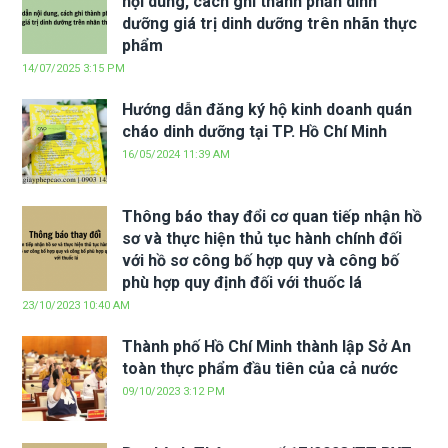
nội dung, cách ghi thành phần dinh
dưỡng giá trị dinh dưỡng trên nhãn thực
phẩm
14/07/2025 3:15 PM
Hướng dẫn đăng ký hộ kinh doanh quán
cháo dinh dưỡng tại TP. Hồ Chí Minh
16/05/2024 11:39 AM
Thông báo thay đổi cơ quan tiếp nhận hồ
sơ và thực hiện thủ tục hành chính đối
với hồ sơ công bố hợp quy và công bố
phù hợp quy định đối với thuốc lá
23/10/2023 10:40 AM
Thành phố Hồ Chí Minh thành lập Sở An
toàn thực phẩm đầu tiên của cả nước
09/10/2023 3:12 PM