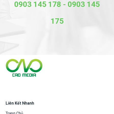
0903 145 178
-
0903 145
175
Liên Kết Nhanh
Trang Chủ