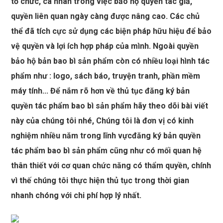
tổ chức, cá nhân trong việc bảo hộ quyền tác giả,
quyền liên quan ngày càng được nâng cao. Các chủ
thể đã tích cực sử dụng các biện pháp hữu hiệu để bảo
vệ quyền và lợi ích hợp pháp của mình. Ngoài quyền
bảo hộ bản bao bì sản phẩm còn có nhiều loại hình tác
phẩm như : logo, sách báo, truyện tranh, phần mềm
máy tính... Để nắm rõ hơn về thủ tục đăng ký bản
quyền tác phẩm bao bì sản phẩm hãy theo dõi bài viết
này của chúng tôi nhé, Chúng tôi là đơn vị có kinh
nghiệm nhiều năm trong lĩnh vựcđăng ký bản quyền
tác phẩm bao bì sản phẩm cũng như có mối quan hệ
thân thiết với cơ quan chức năng có thẩm quyền, chính
vì thế chúng tôi thực hiện thủ tục trong thời gian
nhanh chóng với chi phí hợp lý nhất.