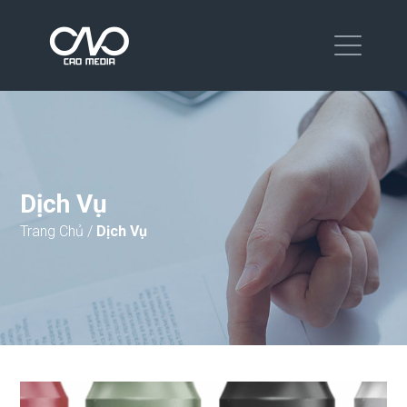
Dịch Vụ
Trang Chủ
/
Dịch Vụ