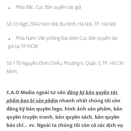
Phía Bắc: Cục Bản quyền tác giả
Số 33 Ngõ 294/2 Kim Mã, Ba Đình, Hà Nội, TP. Hà Nội.
Phía Nam: Văn phòng Đại diện Cục Bản quyền tác
giả tại TP.HCM
Số 170 Nguyễn Đình Chiểu, Phường 6, Quận 3, TP. Hồ Chí
Minh.
C.A.O Media ngoài tư vấn
đăng ký bản quyền tác
phẩm bao bì sản phẩm
nhanh nhất chúng tôi còn
đăng ký bản quyền logo, hình ảnh sản phẩm, bản
quyền truyện tranh, bản quyền sách, bản quyền
báo chí... vv. Ngoài ta chúng tôi còn có các dịch vụ