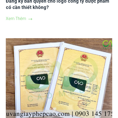
Đăng ký bản quyền cho logo công ty dược phẩm
có cần thiết không?
Xem Thêm