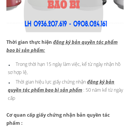
Thời gian thực hiện
đăng ký bản quyền tác phẩm
bao bì sản phẩm:
Trong thời hạn 15 ngày làm việc, kể từ ngày nhận hồ
sơ hợp lệ,
Thời gian hiệu lực giấy chứng nhận
đăng ký bản
quyền tác phẩm bao bì sản phẩm
: 50 năm kể từ ngày
cấp
Cơ quan cấp giấy chứng nhận bản quyền tác
phẩm :