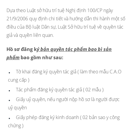
Dựa theo Luật sở hữu trí tuệ Nghị định 100/CP ngày
21/9/2006 quy định chi tiết và hướng dẫn thi hành một số
điều của Bộ luật Dân sự, Luật Sở hữu trí tuệ về quyền tác
giả và quyền liên quan.
Hồ sơ đăng k
ý bản quyền tác phẩm bao bì sản
phẩm
bao gồm như sau:
Tờ khai đăng ký quyền tác giả ( làm theo mẫu C.A.O
cung cấp )
Tác phẩm đăng ký quyền tác giả ( 02 mẫu )
Giấy uỷ quyền, nếu người nộp hồ sơ là người được
uỷ quyền
Giấy phép đăng ký kinh doanh ( 02 bản sao y công
chứng )