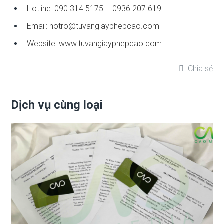
Hotline: 090 314 5175 – 0936 207 619
Email: hotro@tuvangiayphepcao.com
Website: www.tuvangiayphepcao.com
Chia sẻ
Dịch vụ cùng loại