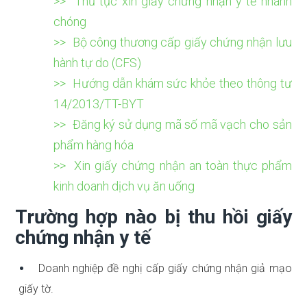
>> Thủ tục xin giấy chứng nhận y tế nhanh
chóng
>> Bộ công thương cấp giấy chứng nhận lưu
hành tự do (CFS)
>> Hướng dẫn khám sức khỏe theo thông tư
14/2013/TT-BYT
>> Đăng ký sử dụng mã số mã vạch cho sản
phẩm hàng hóa
>> Xin giấy chứng nhận an toàn thực phẩm
kinh doanh dịch vụ ăn uống
Trường hợp nào bị thu hồi giấy
chứng nhận y tế
Doanh nghiệp đề nghị cấp giấy chứng nhận giả mạo
giấy tờ.