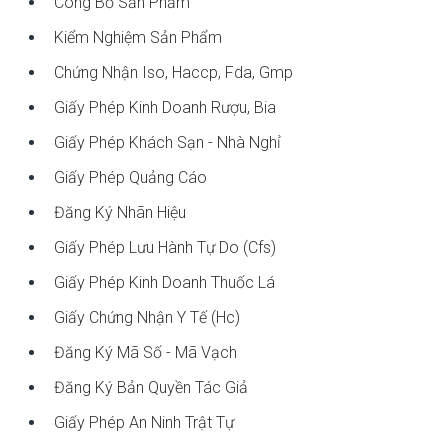
Công Bố Sản Phẩm
Kiểm Nghiệm Sản Phẩm
Chứng Nhận Iso, Haccp, Fda, Gmp
Giấy Phép Kinh Doanh Rượu, Bia
Giấy Phép Khách Sạn - Nhà Nghỉ
Giấy Phép Quảng Cáo
Đăng Ký Nhãn Hiệu
Giấy Phép Lưu Hành Tự Do (cfs)
Giấy Phép Kinh Doanh Thuốc Lá
Giấy Chứng Nhận Y Tế (hc)
Đăng Ký Mã Số - Mã Vạch
Đăng Ký Bản Quyền Tác Giả
Giấy Phép An Ninh Trật Tự