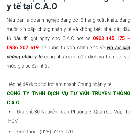
y tế tại C.A.O
Nếu bạn là doanh nghiệp đang có lô hàng xuất khẩu, đang
muốn xin cấp chứng nhận y tế và không biết phải bắt đầu
từ đâu thì gọi ngay cho C.A.O hotline
0903 145 175 –
0936 207 619
để được tư vấn chính xác về
Hồ sơ cấp
chứng nhận y tế
cũng như cung cấp dịch vụ trọn gói với
mức giá ưu đãi nhất.
Liên hệ để được hỗ trợ làm nhanh Chứng nhận y tế
CÔNG TY TNHH DỊCH VỤ TƯ VẤN TRUYỀN THÔNG
C.A.O
Địa chỉ: 30 Nguyễn Tuân, Phường 3, Quận Gò Vấp, Tp
HCM
Điện thoại: (028) 6275 070