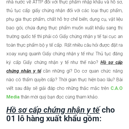
nhà nước về ATTP đối với thực phẩm nhập khẩu và hồ sơ,
thủ tục cấp giấy chứng nhận đối với các loại thực phẩm,
phụ gia thực phẩm, chất hỗ trợ chế biến; dụng cụ, vật liệu
bao gói, chứa đựng thực phẩm muốn xuất khẩu sang thị
trường quốc tế thì phải có Giấy chứng nhận y tế tại cục an
toàn thực phẩm bộ y tế cấp. Rất nhiều câu hỏi được đặt ra
xoay xung quanh Giấy chứng nhận y tế như: Thủ tục đăng
ký cấp Giấy chứng nhận y tế như thế nào?
Hồ sơ cấp
chứng nhận y tế
cần những gì? Do cơ quan chức năng
nào có thẩm quyền cấp? Thời gian thực hiện bao lâu? Bài
viết sau đây sẽ giải đáp cho những thắc mắc trên
C.A.O
Media
thân mời quý bạn đọc cùng tham khảo.
Hồ sơ cấp chứng nhận y tế
cho
01 lô hàng xuất khẩu gồm: