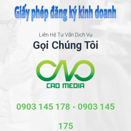
Liên Hệ Tư Vấn Dịch Vụ
Gọi Chúng Tôi
0903 145 178
-
0903 145
175