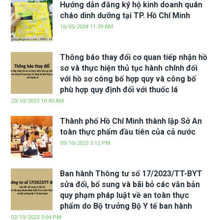
Hướng dẫn đăng ký hộ kinh doanh quán
cháo dinh dưỡng tại TP. Hồ Chí Minh
16/05/2024 11:39 AM
Thông báo thay đổi cơ quan tiếp nhận hồ
sơ và thực hiện thủ tục hành chính đối
với hồ sơ công bố hợp quy và công bố
phù hợp quy định đối với thuốc lá
23/10/2023 10:40 AM
Thành phố Hồ Chí Minh thành lập Sở An
toàn thực phẩm đầu tiên của cả nước
09/10/2023 3:12 PM
Ban hành Thông tư số 17/2023/TT-BYT
sửa đổi, bổ sung và bãi bỏ các văn bản
quy phạm pháp luật về an toàn thực
phẩm do Bộ trưởng Bộ Y tế ban hành
02/10/2023 3:04 PM