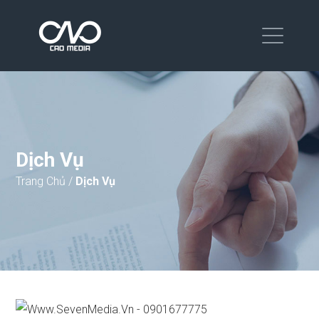
Dịch Vụ
Trang Chủ
/
Dịch Vụ