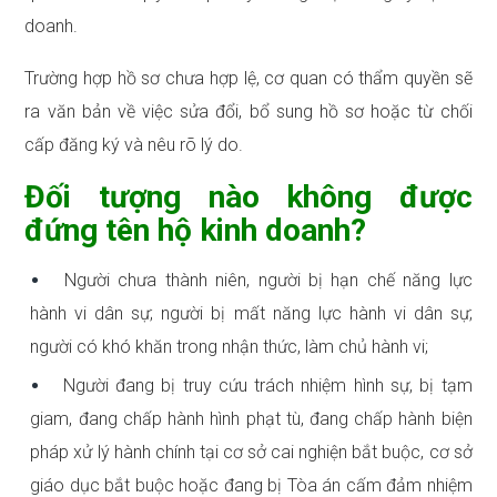
doanh.
Trường hợp hồ sơ chưa hợp lệ, cơ quan có thẩm quyền sẽ
ra văn bản về việc sửa đổi, bổ sung hồ sơ hoặc từ chối
cấp đăng ký và nêu rõ lý do.
Đối tượng nào không được
đứng tên hộ kinh doanh?
Người chưa thành niên, người bị hạn chế năng lực
hành vi dân sự; người bị mất năng lực hành vi dân sự;
người có khó khăn trong nhận thức, làm chủ hành vi;
Người đang bị truy cứu trách nhiệm hình sự, bị tạm
giam, đang chấp hành hình phạt tù, đang chấp hành biện
pháp xử lý hành chính tại cơ sở cai nghiện bắt buộc, cơ sở
giáo dục bắt buộc hoặc đang bị Tòa án cấm đảm nhiệm