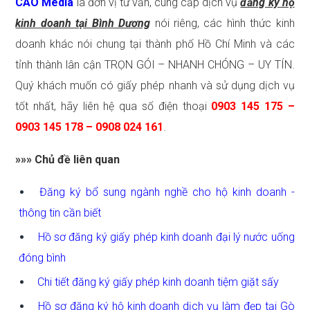
CAO Media
là đơn vị tư vấn, cung cấp dịch vụ
đăng ký hộ
kinh doanh tại Bình Dương
nói riêng, các hình thức kinh
doanh khác nói chung tại thành phố Hồ Chí Minh và các
tỉnh thành lân cận TRỌN GÓI – NHANH CHÓNG – UY TÍN.
Quý khách muốn có giấy phép nhanh và sử dụng dịch vụ
tốt nhất, hãy liên hệ qua số điện thoại
0903 145 175 –
0903 145 178 – 0908 024 161
.
»»» Chủ đề liên quan
Đăng ký bổ sung ngành nghề cho hộ kinh doanh -
thông tin cần biết
Hồ sơ đăng ký giấy phép kinh doanh đại lý nước uống
đóng bình
Chi tiết đăng ký giấy phép kinh doanh tiệm giặt sấy
Hồ sơ đăng ký hộ kinh doanh dịch vụ làm đẹp tại Gò