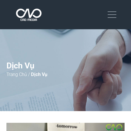
Dịch Vụ
Trang Chủ
/
Dịch Vụ