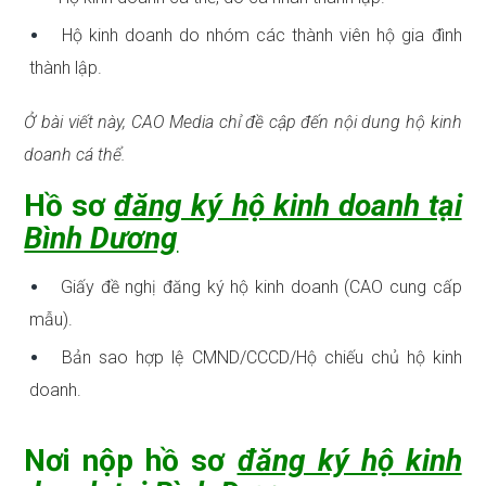
Hộ kinh doanh do nhóm các thành viên hộ gia đình
thành lập.
Ở bài viết này, CAO Media chỉ đề cập đến nội dung hộ kinh
doanh cá thể.
Hồ sơ
đăng ký hộ kinh doanh tại
Bình Dương
Giấy đề nghị đăng ký hộ kinh doanh (CAO cung cấp
mẫu).
Bản sao hợp lệ CMND/CCCD/Hộ chiếu chủ hộ kinh
doanh.
Nơi nộp hồ sơ
đăng ký hộ kinh