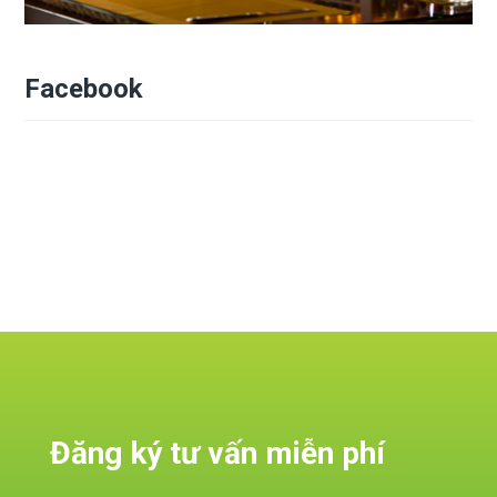
Facebook
Đăng ký tư vấn miễn phí