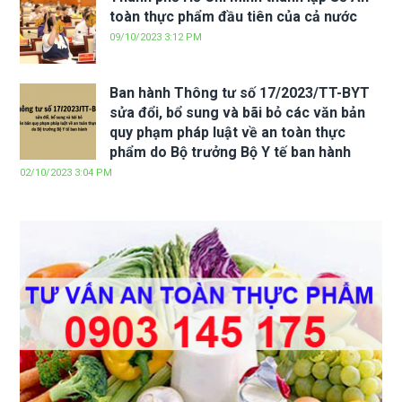
toàn thực phẩm đầu tiên của cả nước
09/10/2023 3:12 PM
Ban hành Thông tư số 17/2023/TT-BYT
sửa đổi, bổ sung và bãi bỏ các văn bản
quy phạm pháp luật về an toàn thực
phẩm do Bộ trưởng Bộ Y tế ban hành
02/10/2023 3:04 PM