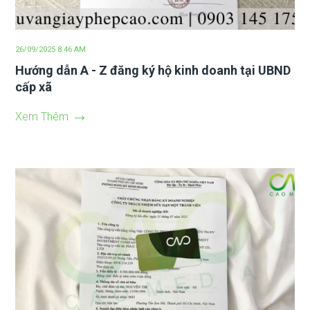
26/09/2025 8:46 AM
Hướng dẫn A - Z đăng ký hộ kinh doanh tại UBND
cấp xã
Xem Thêm