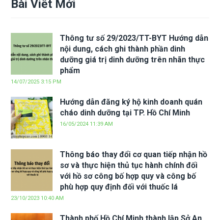
Bài Viết Mới
Thông tư số 29/2023/TT-BYT Hướng dẫn
nội dung, cách ghi thành phần dinh
dưỡng giá trị dinh dưỡng trên nhãn thực
phẩm
14/07/2025 3:15 PM
Hướng dẫn đăng ký hộ kinh doanh quán
cháo dinh dưỡng tại TP. Hồ Chí Minh
16/05/2024 11:39 AM
Thông báo thay đổi cơ quan tiếp nhận hồ
sơ và thực hiện thủ tục hành chính đối
với hồ sơ công bố hợp quy và công bố
phù hợp quy định đối với thuốc lá
23/10/2023 10:40 AM
Thành phố Hồ Chí Minh thành lập Sở An