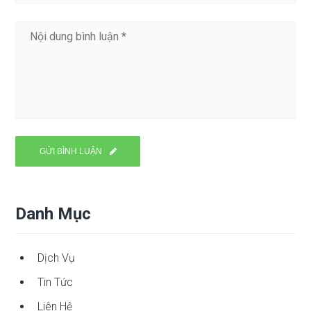
Danh Mục
Dịch Vụ
Tin Tức
Liên Hệ