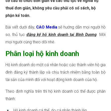
cơ cấu tổ chức đơn giản và các thủ tục về nghĩa vụ
thuế đơn giản, không yêu cầu phải có sổ sách, bộ
phận kế toán.
Bài viết dưới đây,
CAO Media
sẽ hướng dẫn mọi người hồ
sơ, thủ tục
đăng ký hộ kinh doanh tại Bình Dương
. Mời
mọi người cùng theo dõi nhé.
Phân loại hộ kinh doanh
Hộ kinh doanh do một cá nhân hoặc các thành viên hộ gia
đình đăng ký thành lập và chịu trách nhiệm bằng toàn bộ
tài sản của mình đối với hoạt động kinh doanh của hộ.
Theo định nghĩa trên thì hộ kinh doanh có thể được phân
thành:
Hộ kinh doanh cá thể, do cá nhân thành lập.