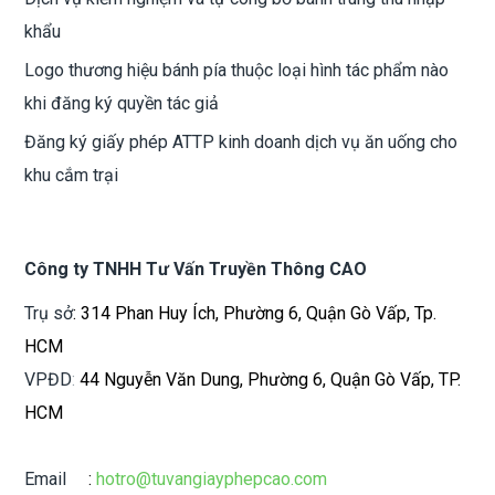
khẩu
Logo thương hiệu bánh pía thuộc loại hình tác phẩm nào
khi đăng ký quyền tác giả
Đăng ký giấy phép ATTP kinh doanh dịch vụ ăn uống cho
khu cắm trại
Công ty TNHH Tư Vấn Truyền Thông CAO
Trụ sở
: 314 Phan Huy Ích, Phường 6, Quận Gò Vấp, Tp.
HCM
VPĐD
:
44 Nguyễn Văn Dung, Phường 6, Quận Gò Vấp, TP.
HCM
Email
:
hotro@tuvangiayphepcao.com