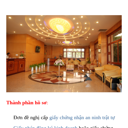
Thành phần hồ sơ
:
Đơn đề nghị cấp
giấy chứng nhận an ninh trật tự