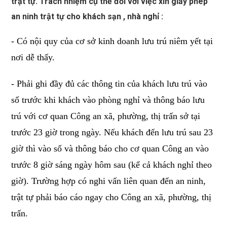
trật tự. Trách nhiệm cụ thể đối với việc xin giấy phép
an ninh trật tự cho khách sạn , nhà nghỉ :
- Có nội quy của cơ sở kinh doanh lưu trú niêm yết tại
nơi dễ thấy.
- Phải ghi đầy đủ các thông tin của khách lưu trú vào
sổ trước khi khách vào phòng nghỉ và thông báo lưu
trú với cơ quan Công an xã, phường, thị trấn sở tại
trước 23 giờ trong ngày. Nếu khách đến lưu trú sau 23
giờ thì vào sổ và thông báo cho cơ quan Công an vào
trước 8 giờ sáng ngày hôm sau (kể cả khách nghỉ theo
giờ). Trường hợp có nghi vấn liên quan đến an ninh,
trật tự phải báo cáo ngay cho Công an xã, phường, thị
trấn.