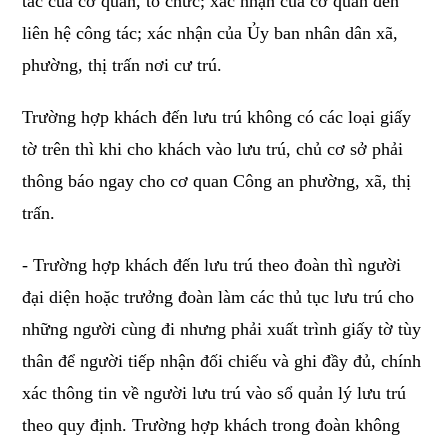
tác của cơ quan, tổ chức; xác nhận của cơ quan đến
liên hệ công tác; xác nhận của Ủy ban nhân dân xã,
phường, thị trấn nơi cư trú.
Trường hợp khách đến lưu trú không có các loại giấy
tờ trên thì khi cho khách vào lưu trú, chủ cơ sở phải
thông báo ngay cho cơ quan Công an phường, xã, thị
trấn.
- Trường hợp khách đến lưu trú theo đoàn thì người
đại diện hoặc trưởng đoàn làm các thủ tục lưu trú cho
những người cùng đi nhưng phải xuất trình giấy tờ tùy
thân để người tiếp nhận đối chiếu và ghi đầy đủ, chính
xác thông tin về người lưu trú vào sổ quản lý lưu trú
theo quy định. Trường hợp khách trong đoàn không