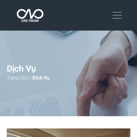
Dịch Vụ
Trang Chủ
/
Dịch Vụ