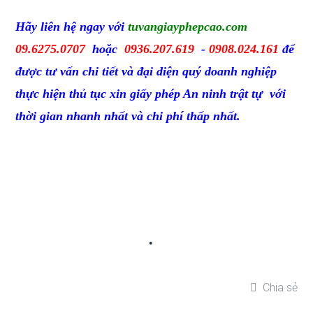
Hãy liên hệ ngay với
tuvangiayphepcao.com
09.6275.0707
hoặc
0936.207.619
-
0908.024.161
để
được tư vấn chi tiết và đại diện quý doanh nghiệp
thực hiện thủ tục xin giấy phép An ninh trật tự với
thời gian nhanh nhất và chi phí thấp nhất.
Chia sẻ