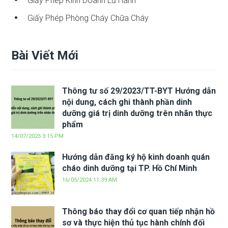
Giấy Phép Kinh Doanh Lữ Hành
Giấy Phép Phòng Cháy Chữa Cháy
Bài Viết Mới
Thông tư số 29/2023/TT-BYT Hướng dẫn
nội dung, cách ghi thành phần dinh
dưỡng giá trị dinh dưỡng trên nhãn thực
phẩm
14/07/2025 3:15 PM
Hướng dẫn đăng ký hộ kinh doanh quán
cháo dinh dưỡng tại TP. Hồ Chí Minh
16/05/2024 11:39 AM
Thông báo thay đổi cơ quan tiếp nhận hồ
sơ và thực hiện thủ tục hành chính đối