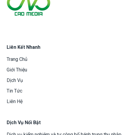
Liên Kết Nhanh
Trang Chủ
Giới Thiệu
Dịch Vụ
Tin Tức
Liên Hệ
Dịch Vụ Nổi Bật
Dịch vụ kiểm nghiệm và tự công bố bánh trung thu nhập