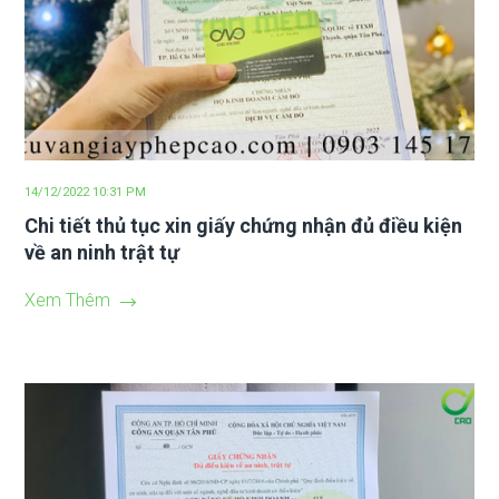
14/12/2022 10:31 PM
Chi tiết thủ tục xin giấy chứng nhận đủ điều kiện
về an ninh trật tự
Xem Thêm