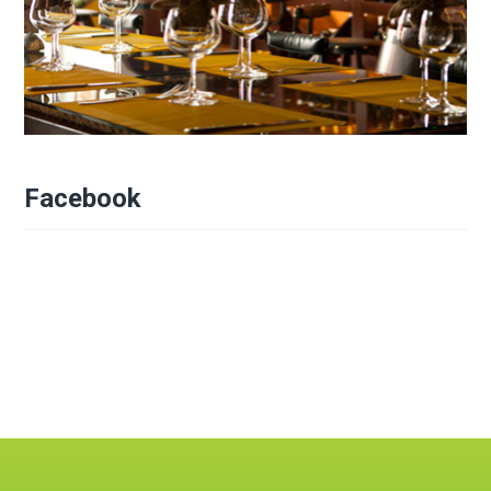
Facebook