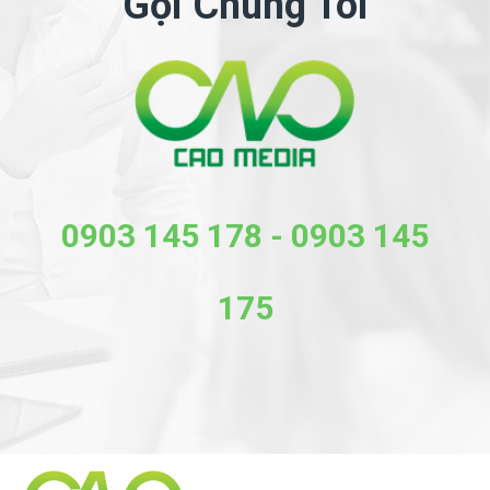
Gọi Chúng Tôi
0903 145 178
-
0903 145
175