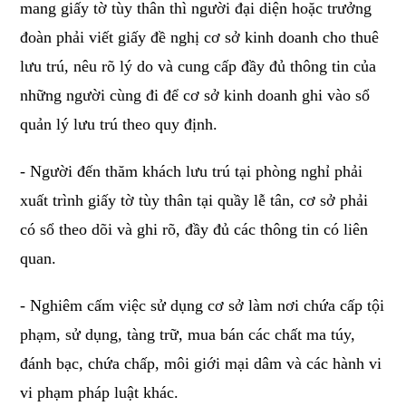
mang giấy tờ tùy thân thì người đại diện hoặc trưởng
đoàn phải viết giấy đề nghị cơ sở kinh doanh cho thuê
lưu trú, nêu rõ lý do và cung cấp đầy đủ thông tin của
những người cùng đi để cơ sở kinh doanh ghi vào sổ
quản lý lưu trú theo quy định.
- Người đến thăm khách lưu trú tại phòng nghỉ phải
xuất trình giấy tờ tùy thân tại quầy lễ tân, cơ sở phải
có sổ theo dõi và ghi rõ, đầy đủ các thông tin có liên
quan.
- Nghiêm cấm việc sử dụng cơ sở làm nơi chứa cấp tội
phạm, sử dụng, tàng trữ, mua bán các chất ma túy,
đánh bạc, chứa chấp, môi giới mại dâm và các hành vi
vi phạm pháp luật khác.