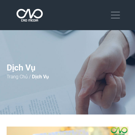
Dịch Vụ
Trang Chủ
/
Dịch Vụ