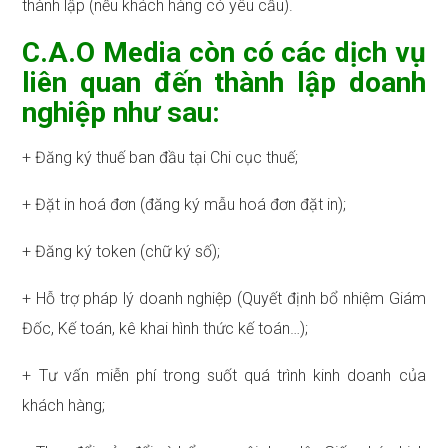
thành lập (nếu khách hàng có yêu cầu).
C.A.O Media còn có các dịch vụ
liên quan đến thành lập doanh
nghiệp như sau:
+ Đăng ký thuế ban đầu tại Chi cục thuế;
+ Đặt in hoá đơn (đăng ký mẫu hoá đơn đặt in);
+ Đăng ký token (chữ ký số);
+ Hỗ trợ pháp lý doanh nghiệp (Quyết định bổ nhiệm Giám
Đốc, Kế toán, kê khai hình thức kế toán…);
+ Tư vấn miễn phí trong suốt quá trình kinh doanh của
khách hàng;