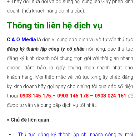
+ Thay đổi, sửa đổi và bổ sung nội dung lên Giấy phép kinh
doanh (nếu khách hàng có nhu cầu).
Thông tin liên hệ dịch vụ
C.A.O Media
là đơn vị cung cấp dịch vụ và tư vấn thủ tục
đăng ký thành lập công ty cổ phần
nói riêng, các thủ tục
đăng ký kinh doanh nói chung trọn gói với thời gian nhanh
chóng, đảm bảo ra giấy chứng nhận nhanh nhất cho
khách hàng. Mọi thắc mắc về thủ tục xin giấy phép đăng
ký kinh doanh hãy gọi ngay cho chúng tôi qua các số điện
thoại
0903 145 175 – 0903 145 178 – 0908 024 161
để
được tư vấn và cung cấp dịch vụ tốt nhất.
» Chủ đề liên quan
Thủ tục đăng ký thành lập chi nhánh công ty mới