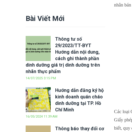
nhân bán 
Bài Viết Mới
Thông tư số
29/2023/TT-BYT
Hướng dẫn nội dung,
cách ghi thành phần
dinh dưỡng giá trị dinh dưỡng trên
nhãn thực phẩm
14/07/2025 3:15 PM
Hướng dẫn đăng ký hộ
kinh doanh quán cháo
dinh dưỡng tại TP. Hồ
Chí Minh
Các loại 
16/05/2024 11:39 AM
Giấy phép
biết, quy
Thông báo thay đổi cơ