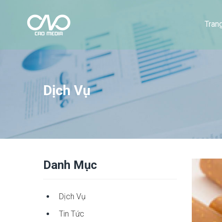
Tran
Dịch Vụ
Danh Mục
Dịch Vụ
Tin Tức