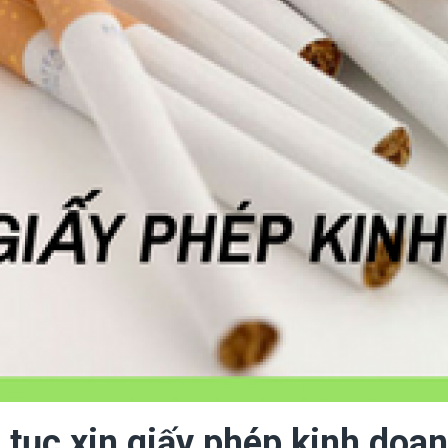
 tục xin giấy phép kinh doan