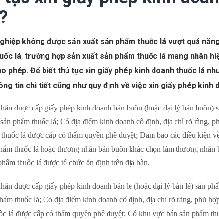
?
ghiệp không được sản xuất sản phẩm thuốc lá vượt quá năng 
uốc lá; trường hợp sản xuất sản phẩm thuốc lá mang nhãn hi
o phép. Để biết thủ tục xin giấy phép kinh doanh thuốc lá như
ng tin chi tiết cũng như quy định về việc xin giấy phép kinh 
ân được cấp giấy phép kinh doanh bán buôn (hoặc đại lý bán buôn) s
sản phẩm thuốc lá; Có địa điểm kinh doanh cố định, địa chỉ rõ ràng, 
thuốc lá được cấp có thẩm quyền phê duyệt; Đảm bảo các điều kiện về
hẩm thuốc lá hoặc thương nhân bán buôn khác chọn làm thương nhân b
phẩm thuốc lá được tổ chức ổn định trên địa bàn.
ân được cấp giấy phép kinh doanh bán lẻ (hoặc đại lý bán lẻ) sản ph
hẩm thuốc lá; Có địa điểm kinh doanh cố định, địa chỉ rõ ràng, phù h
c lá được cấp có thẩm quyền phê duyệt; Có khu vực bán sản phẩm thuố