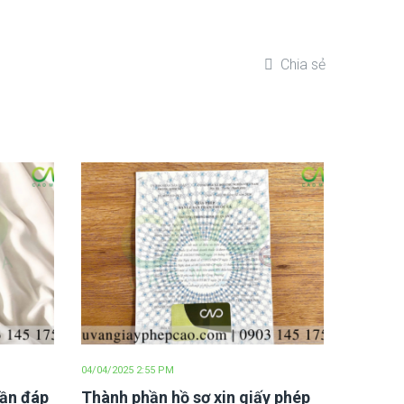
Chia sẻ
04/04/2025 2:55 PM
cần đáp
Thành phần hồ sơ xin giấy phép