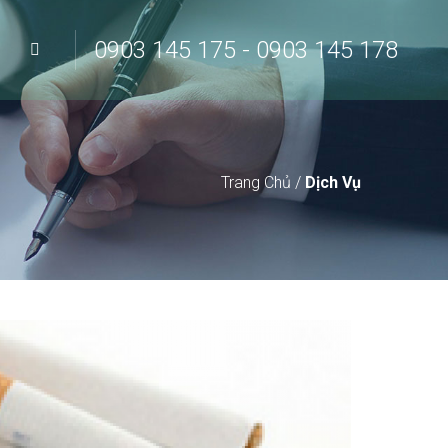
0903 145 175 - 0903 145 178
Trang Chủ
/
Dịch Vụ