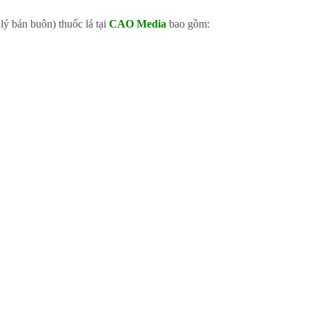
lý bán buôn) thuốc lá tại
CAO Media
bao gồm: