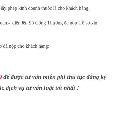
Giấy phép kinh doanh thuốc lá cho khách hàng;
n quan.- diện lên Sở Công Thương để nộp Hồ sơ xin
sơ đã nộp cho khách hàng;
9
để được tư vấn miễn phí thủ tục đăng ký
 dịch vụ tư vấn luật tốt nhất !