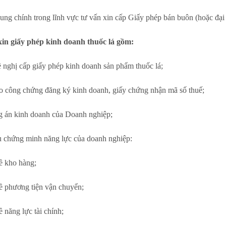
ung chính trong lĩnh vực tư vấn xin cấp Giấy phép bán buôn (hoặc đại 
 xin giấy phép kinh doanh thuốc lá gồm:
 nghị cấp giấy phép kinh doanh sản phẩm thuốc lá;
o công chứng đăng ký kinh doanh, giấy chứng nhận mã số thuế;
g án kinh doanh của Doanh nghiệp;
ệu chứng minh năng lực của doanh nghiệp:
ề kho hàng;
ề phương tiện vận chuyển;
ề năng lực tài chính;