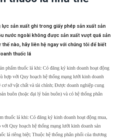
lực sản xuất ghi trong giấy phép sản xuất sản
ệu nước ngoài không được sản xuất vượt quá sản
 thế nào, hãy liên hệ ngay với chúng tôi để biết
doanh thuốc lá
ản phẩm thuốc lá khi: Có đăng ký kinh doanh hoạt động
phù hợp với Quy hoạch hệ thống mạng lưới kinh doanh
 cơ sở vật chất và tài chính; Được doanh nghiệp cung
án buôn (hoặc đại lý bán buôn) và có hệ thống phân
ẩm thuốc lá khi: Có đăng ký kinh doanh hoạt động mua,
ợp với Quy hoạch hệ thống mạng lưới kinh doanh sản
c lá riêng biệt; Thuộc hệ thống phân phối của thương