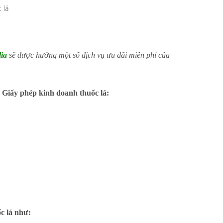
ia
sẽ được hưởng một số dịch vụ ưu đãi miễn phí của
 Giấy phép kinh doanh thuốc lá:
c lá như: