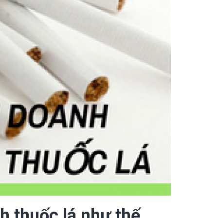
h thuốc lá như thế