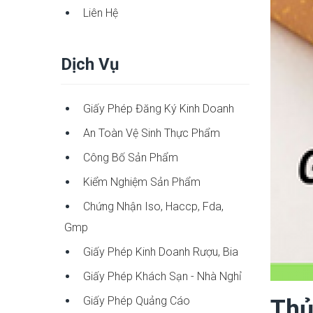
Liên Hệ
Dịch Vụ
Giấy Phép Đăng Ký Kinh Doanh
An Toàn Vệ Sinh Thực Phẩm
Công Bố Sản Phẩm
Kiểm Nghiệm Sản Phẩm
Chứng Nhận Iso, Haccp, Fda,
Gmp
Giấy Phép Kinh Doanh Rượu, Bia
Giấy Phép Khách Sạn - Nhà Nghỉ
Giấy Phép Quảng Cáo
Thủ