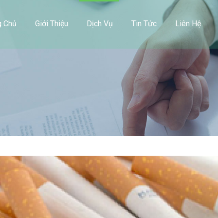
g Chủ
Giới Thiệu
Dịch Vụ
Tin Tức
Liên Hệ