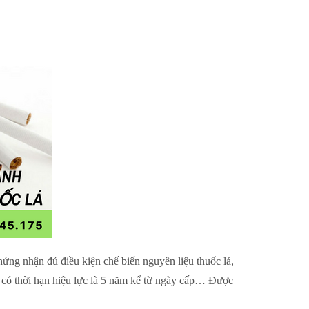
ứng nhận đủ điều kiện chế biến nguyên liệu thuốc lá,
 có thời hạn hiệu lực là 5 năm kể từ ngày cấp… Được