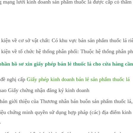
g mạng lưới kinh doanh sản phẩm thuốc lá được cấp có thẩm
 kiện về cơ sở vật chất: Có khu vực bán sản phẩm thuốc lá riê
 kiện về tổ chức hệ thống phân phối: Thuộc hệ thống phân p
hần hồ sơ xin giấy phép bán lẻ thuốc lá cho cửa hàng cần
đề nghị cấp
Giấy phép kinh doanh bán lẻ sản phẩm thuốc lá
sao Giấy chứng nhận đăng ký kinh doanh
bản giới thiệu của Thương nhân bán buôn sản phẩm thuốc lá, 
liệu chứng minh quyền sử dụng hợp pháp (các) địa điểm kinh
.