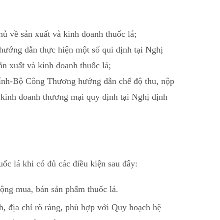
 về sản xuất và kinh doanh thuốc lá;
ớng dẫn thực hiện một số qui định tại Nghị
 xuất và kinh doanh thuốc lá;
chính-Bộ Công Thương hướng dẫn chế độ thu, nộp
 kinh doanh thương mại quy định tại Nghị định
c lá khi có đủ các điều kiện sau đây:
ộng mua, bán sản phẩm thuốc lá.
h, địa chỉ rõ ràng, phù hợp với Quy hoạch hệ