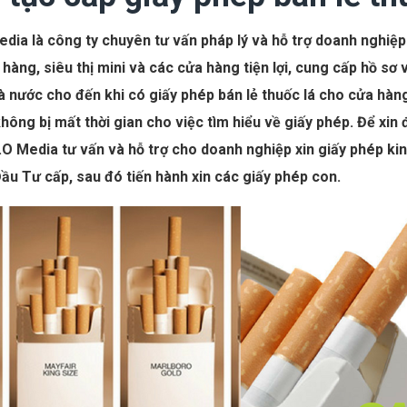
dia là công ty chuyên tư vấn pháp lý và hỗ trợ doanh nghiệp 
hàng, siêu thị mini và các cửa hàng tiện lợi, cung cấp hồ sơ
 nước cho đến khi có giấy phép bán lẻ thuốc lá cho cửa hàng
hông bị mất thời gian cho việc tìm hiểu về giấy phép. Để xin
A.O Media tư vấn và hỗ trợ cho doanh nghiệp xin giấy phép 
ầu Tư cấp, sau đó tiến hành xin các giấy phép con.