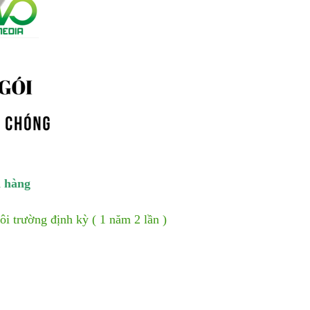
a hàng
i trường định kỳ ( 1 năm 2 lần )