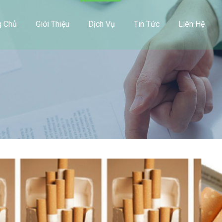
g Chủ
Giới Thiệu
Dịch Vụ
Tin Tức
Liên Hệ