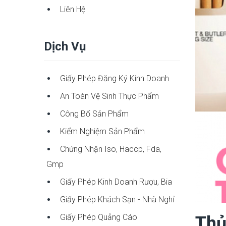
Liên Hệ
Dịch Vụ
Giấy Phép Đăng Ký Kinh Doanh
An Toàn Vệ Sinh Thực Phẩm
Công Bố Sản Phẩm
Kiểm Nghiệm Sản Phẩm
Chứng Nhận Iso, Haccp, Fda,
Gmp
Giấy Phép Kinh Doanh Rượu, Bia
Giấy Phép Khách Sạn - Nhà Nghỉ
Giấy Phép Quảng Cáo
Thủ