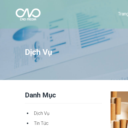
Tran
Dịch Vụ
Danh Mục
Dịch Vụ
Tin Tức