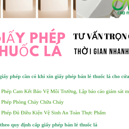
iấy phép cần có khi xin giấy phép bán lẻ thuốc lá cho cử
 Phép Cam Kết Bảo Vệ Môi Trường,
Lập báo cáo giám sát mô
 Phép Phòng Cháy Chữa Cháy
 Phép Đủ Điều Kiện Vệ Sinh An Toàn Thự
c Phẩm
theo quy định cấp giấy phép bán lẻ thuốc lá