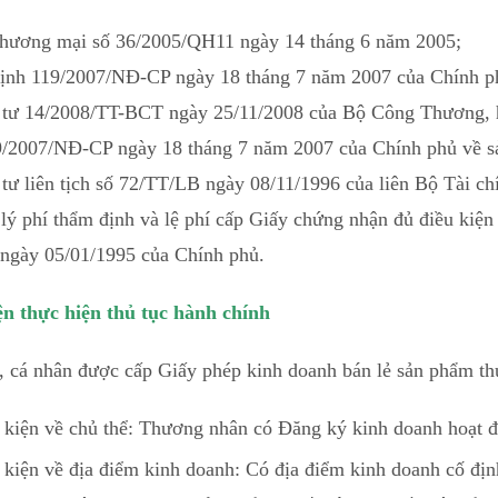
Thương mại số 36/2005/QH11 ngày 14 tháng 6 năm 2005;
định 119/2007/NĐ-CP ngày 18 tháng 7 năm 2007 của Chính phủ
 tư 14/2008/TT-BCT ngày 25/11/2008 của Bộ Công Thương, hư
9/2007/NĐ-CP ngày 18 tháng 7 năm 2007 của Chính phủ về sản
 tư liên tịch số 72/TT/LB ngày 08/11/1996 của liên Bộ Tài 
lý phí thẩm định và lệ phí cấp Giấy chứng nhận đủ điều kiện
 ngày 05/01/1995 của Chính phủ.
ện thực hiện thủ tục hành chính
 cá nhân được cấp Giấy phép kinh doanh bán lẻ sản phẩm thuố
 kiện về chủ thể: Thương nhân có Đăng ký kinh doanh hoạt đ
 kiện về địa điểm kinh doanh: Có địa điểm kinh doanh cố địn