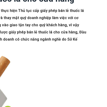
thực hiện Thủ tục cấp giấy phép bán lẻ thuốc lá
 và thay mặt quý doanh nghiệp làm việc với cơ
 vào giao tận tay cho quý khách hàng, vì vậy
 được giấy phép bán lẻ thuốc lá cho cửa hàng, Đầu
kinh doanh có chức năng ngành nghề do Sở Kế