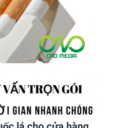
uốc lá cho cửa hàng