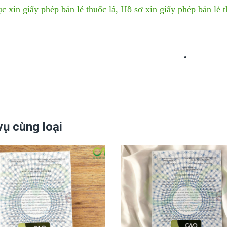
ục xin giấy phép bán lẻ thuốc lá,
Hồ sơ xin giấy phép bán lẻ 
vụ cùng loại