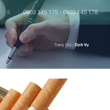
0903 145 175 - 0903 145 178
Trang Chủ
/
Dịch Vụ