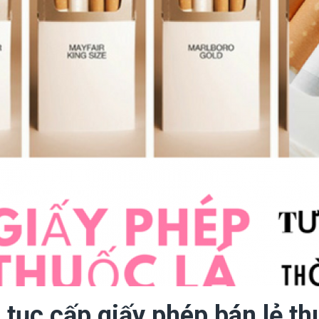
 tục cấp giấy phép bán lẻ th