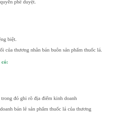
 quyền phê duyệt.
ng biệt.
hối của thương nhân bán buôn sản phẩm thuốc lá.
 có:
trong đó ghi rõ địa điểm kinh doanh
 doanh bán lẻ sản phẩm thuốc lá của thương