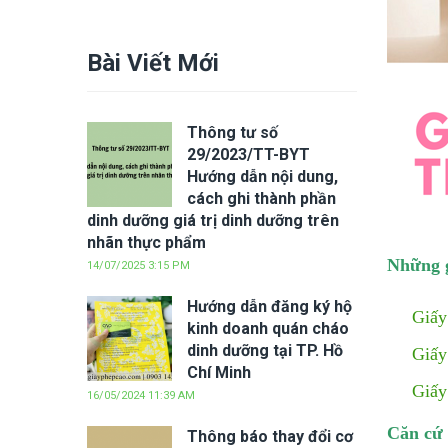
Bài Viết Mới
Thông tư số
29/2023/TT-BYT
Hướng dẫn nội dung,
cách ghi thành phần
dinh dưỡng giá trị dinh dưỡng trên
nhãn thực phẩm
Những g
14/07/2025 3:15 PM
Hướng dẫn đăng ký hộ
Giấy
kinh doanh quán cháo
dinh dưỡng tại TP. Hồ
Giấy
Chí Minh
Giấy
16/05/2024 11:39 AM
Căn cứ 
Thông báo thay đổi cơ