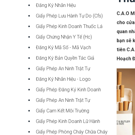
Đăng Ký Nhãn Hiệu
C.A.O Me
Giấy Phép Lưu Hành Tự Do (cfs)
cho cửa 
Giấy Phép Kinh Doanh Thuốc Lá
quan nhà
Giấy Chứng Nhận Y Tế (hc)
bạn sẽ k
Đăng Ký Mã Số - Mã Vạch
tiên C.
Đăng Ký Bản Quyền Tác Giả
Hoạch Đ
Giấy Phép An Ninh Trật Tự
Đăng Ký Nhãn Hiệu - Logo
Giấy Phép Đăng Ký Kinh Doanh
Giấy Phép An Ninh Trật Tự
Giấy Cam Kết Môi Trường
Giấy Phép Kinh Doanh Lữ Hành
Giấy Phép Phòng Cháy Chữa Cháy